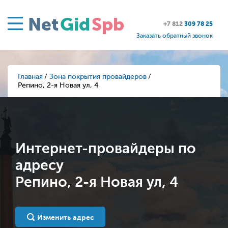
Net
Gid
Spb
+7 812
309 78 25
Заказать обратный звонок
Главная
Зона покрытия провайдеров
Репино, 2-я Новая ул, 4
Интернет-провайдеры по
адресу
Репино, 2-я Новая ул, 4
Изменить адрес