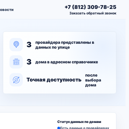
+7 (812) 309-78-25
овости
Заказать обратный звонок
провайдера представлены в
3
данных по улице
3
дома в адресном справочнике
после
Точная доступность
выбора
дома
Статус данных по домам
Есть данные о провайдерах