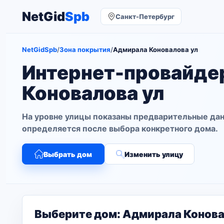
NetGid
Spb
Санкт-Петербург
NetGidSpb
/
Зона покрытия
/
Адмирала Коновалова ул
Интернет-провайде
Коновалова ул
На уровне улицы показаны предварительные дан
определяется после выбора конкретного дома.
Выбрать дом
Изменить улицу
Выберите дом: Адмирала Конова