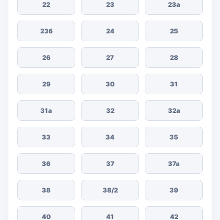
22
23
23а
23б
24
25
26
27
28
29
30
31
31а
32
32а
33
34
35
36
37
37а
38
38/2
39
40
41
42