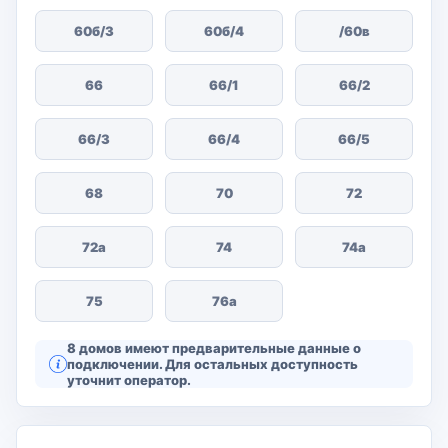
60б/3
60б/4
/60в
66
66/1
66/2
66/3
66/4
66/5
68
70
72
72а
74
74а
75
76а
8 домов имеют предварительные данные о
подключении. Для остальных доступность
уточнит оператор.