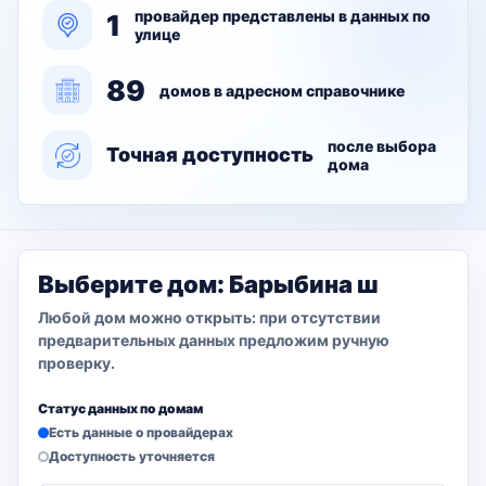
провайдер представлены в данных по
1
улице
89
домов в адресном справочнике
после выбора
Точная доступность
дома
Выберите дом: Барыбина ш
Любой дом можно открыть: при отсутствии
предварительных данных предложим ручную
проверку.
Статус данных по домам
Есть данные о провайдерах
Доступность уточняется