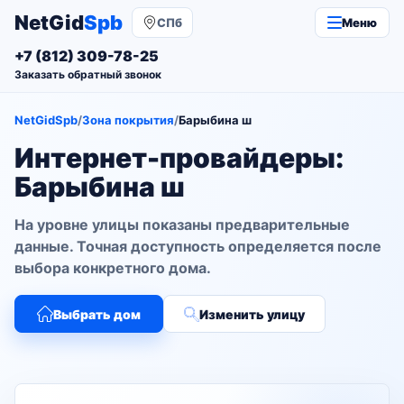
NetGid
Spb
СПб
Меню
+7 (812) 309-78-25
Заказать обратный звонок
NetGidSpb
/
Зона покрытия
/
Барыбина ш
Интернет-провайдеры:
Барыбина ш
На уровне улицы показаны предварительные
данные. Точная доступность определяется после
выбора конкретного дома.
Выбрать дом
Изменить улицу