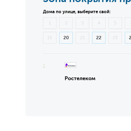
Дома по улице, выберите свой:
1
2
3
4
5
19
20
21
22
23
1
Ростелеком