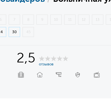
6
7
8
9
10
11
12
13
24
30
45
2,5
отзывов