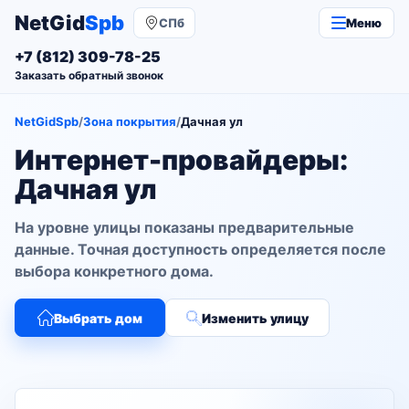
NetGid
Spb
СПб
Меню
+7 (812) 309-78-25
Заказать обратный звонок
NetGidSpb
/
Зона покрытия
/
Дачная ул
Интернет-провайдеры:
Дачная ул
На уровне улицы показаны предварительные
данные. Точная доступность определяется после
выбора конкретного дома.
Выбрать дом
Изменить улицу