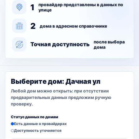
провайдер представлены в данных по
1
улице
2
дома в адресном справочнике
после выбора
Точная доступность
дома
Выберите дом: Дачная ул
Любой дом можно открыть: при отсутствии
предварительных данных предложим ручную
проверку.
Статус данных по домам
Есть данные о провайдерах
Доступность уточняется