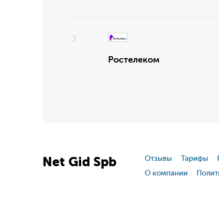
3
Ростелеком
Net
Gid
Spb
Отзывы
Тарифы
О компании
Полит