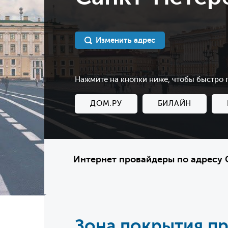
Изменить адрес
Нажмите на кнопки ниже, чтобы быстро
ДОМ.РУ
БИЛАЙН
Интернет провайдеры по адресу С
Зона покрытия п