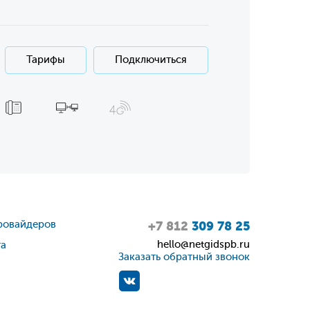
Тарифы
Подключиться
ровайдеров
+7 812
309 78 25
hello@netgidspb.ru
та
Заказать обратный звонок