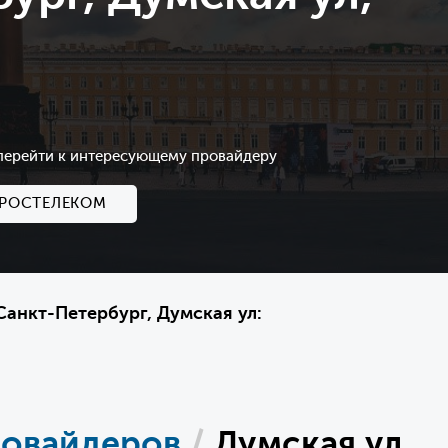
 перейти к интересующему провайдеру
РОСТЕЛЕКОМ
анкт-Петербург, Думская ул:
ровайдеров
/
Думская ул