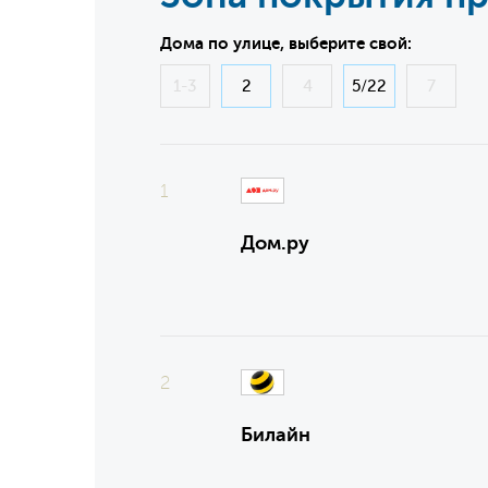
Дома по улице, выберите свой:
1-3
2
4
5/22
7
1
Дом.ру
2
Билайн