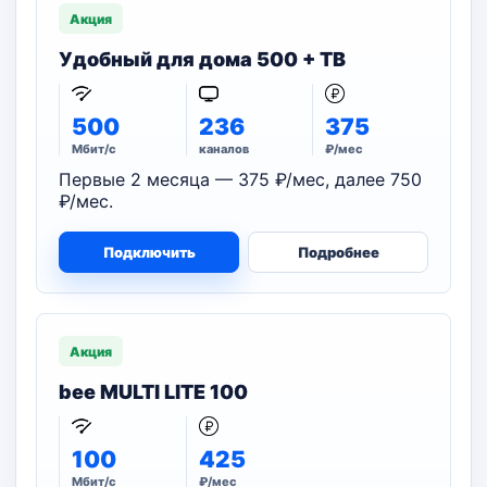
Акция
Удобный для дома 500 + ТВ
500
236
375
Мбит/с
каналов
₽/мес
Первые 2 месяца — 375 ₽/мес, далее 750
₽/мес.
Подключить
Подробнее
Акция
bee MULTI LITE 100
100
425
Мбит/с
₽/мес