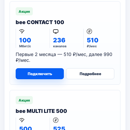
Акция
bee CONTACT 100
100
236
510
Мбит/с
каналов
₽/мес
Первые 2 месяца — 510 ₽/мес, далее 990
₽/мес.
Подключить
Подробнее
Акция
bee MULTI LITE 500
500
525