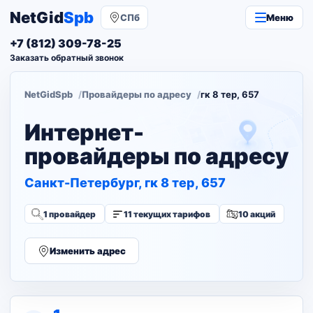
NetGid
Spb
СПб
Меню
+7 (812) 309-78-25
Заказать обратный звонок
NetGidSpb
Провайдеры по адресу
гк 8 тер, 657
Интернет-
провайдеры по адресу
Санкт-Петербург, гк 8 тер, 657
1 провайдер
11 текущих тарифов
10 акций
Изменить адрес