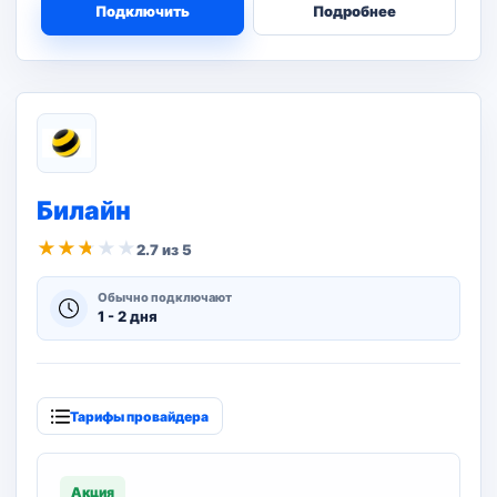
Подключить
Подробнее
Билайн
★
★
★
★
★
2.7 из 5
Обычно подключают
1 - 2 дня
Тарифы провайдера
Акция