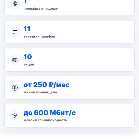
1
провайдер по дому
11
текущих тарифов
10
акций
от 250 ₽/мес
минимальная цена
до 600 Мбит/с
максимальная скорость