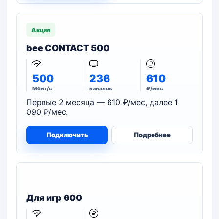
Акция
bee CONTACT 500
500
236
610
Мбит/с
каналов
₽/мес
Первые 2 месяца — 610 ₽/мес, далее 1
090 ₽/мес.
Подключить
Подробнее
Для игр 600