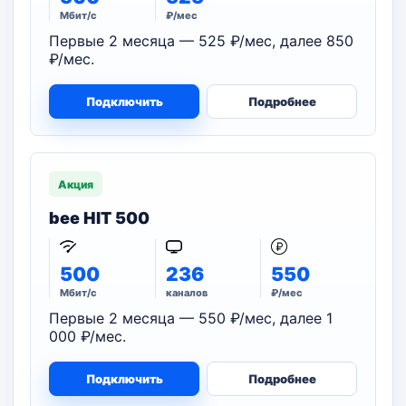
Мбит/с
₽/мес
Первые 2 месяца — 525 ₽/мес, далее 850
₽/мес.
Подключить
Подробнее
Акция
bee HIT 500
500
236
550
Мбит/с
каналов
₽/мес
Первые 2 месяца — 550 ₽/мес, далее 1
000 ₽/мес.
Подключить
Подробнее