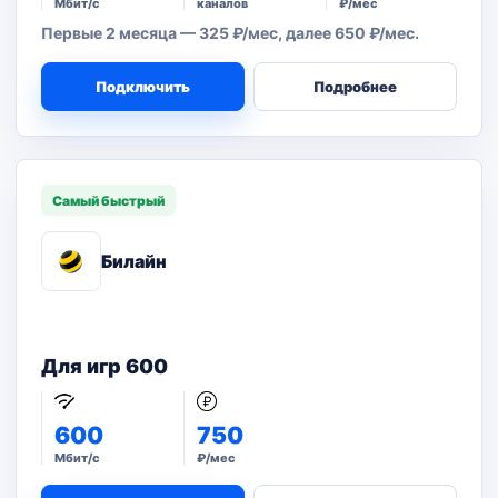
Мбит/с
каналов
₽/мес
Первые 2 месяца — 325 ₽/мес, далее 650 ₽/мес.
Подключить
Подробнее
Самый быстрый
Билайн
Для игр 600
600
750
Мбит/с
₽/мес