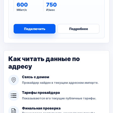
600
750
Мбит/с
₽/мес
Подключить
Подробнее
Как читать данные по
адресу
Связь с домом
Провайдер найден в текущем адресном импорте.
Тарифы провайдера
Показываются его текущие публичные тарифы.
Финальная проверка