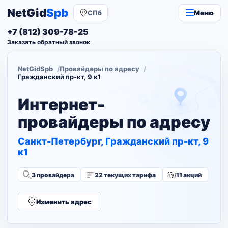
NetGid
Spb
СПб
Меню
+7 (812) 309-78-25
Заказать обратный звонок
NetGidSpb
Провайдеры по адресу
Гражданский пр-кт, 9 к1
Интернет-
провайдеры по адресу
Санкт-Петербург, Гражданский пр-кт, 9
к1
3 провайдера
22 текущих тарифа
11 акций
Изменить адрес