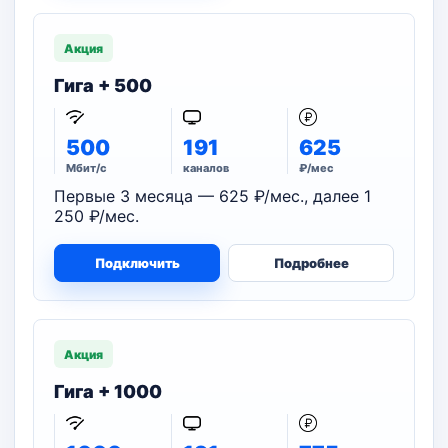
Акция
Гига + 500
500
191
625
Мбит/с
каналов
₽/мес
Первые 3 месяца — 625 ₽/мес., далее 1
250 ₽/мес.
Подключить
Подробнее
Акция
Гига + 1000