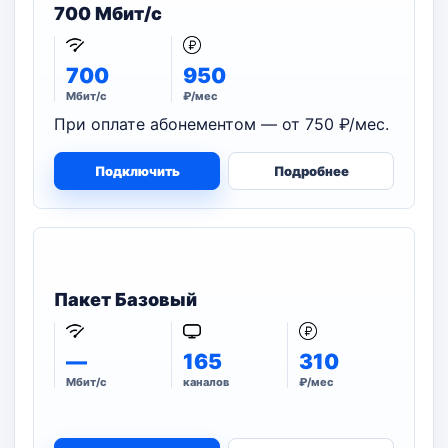
700 Мбит/с
700
950
Мбит/с
₽/мес
При оплате абонементом — от 750 ₽/мес.
Подключить
Подробнее
Пакет Базовый
—
165
310
Мбит/с
каналов
₽/мес