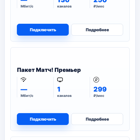
Мбит/с
каналов
₽/мес
Подключить
Подробнее
Пакет Матч! Премьер
—
1
299
Мбит/с
каналов
₽/мес
Подключить
Подробнее