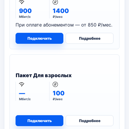
900
1400
Мбит/с
₽/мес
При оплате абонементом — от 850 ₽/мес.
Подключить
Подробнее
Пакет Для взрослых
—
100
Мбит/с
₽/мес
Подключить
Подробнее