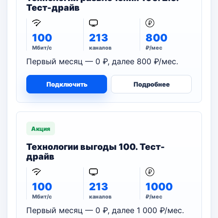
Тест-драйв
100
213
800
Мбит/с
каналов
₽/мес
Первый месяц — 0 ₽, далее 800 ₽/мес.
Подключить
Подробнее
Акция
Технологии выгоды 100. Тест-
драйв
100
213
1000
Мбит/с
каналов
₽/мес
Первый месяц — 0 ₽, далее 1 000 ₽/мес.