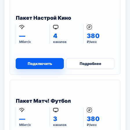
Пакет Настрой Кино
—
4
380
Мбит/с
каналов
₽/мес
Подключить
Подробнее
Пакет Матч! Футбол
—
3
380
Мбит/с
каналов
₽/мес