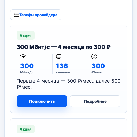
Тарифы провайдера
Акция
300 Мбит/с — 4 месяца по 300 ₽
300
136
300
Мбит/с
каналов
₽/мес
Первые 4 месяца — 300 ₽/мес., далее 800
₽/мес.
Подключить
Подробнее
Акция