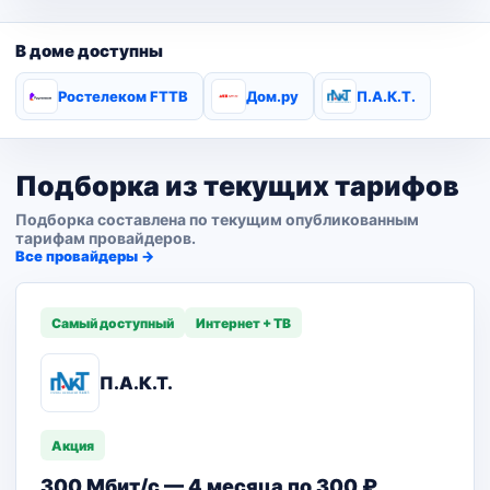
В доме доступны
Ростелеком FTTB
Дом.ру
П.А.К.Т.
Подборка из текущих тарифов
Подборка составлена по текущим опубликованным
тарифам провайдеров.
Все провайдеры →
Самый доступный
Интернет + ТВ
П.А.К.Т.
Акция
300 Мбит/с — 4 месяца по 300 ₽