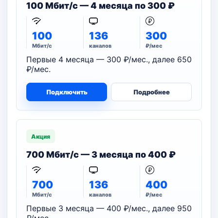
100 Мбит/с — 4 месяца по 300 ₽
100
136
300
Мбит/с
каналов
₽/мес
Первые 4 месяца — 300 ₽/мес., далее 650
₽/мес.
Подключить
Подробнее
Акция
700 Мбит/с — 3 месяца по 400 ₽
700
136
400
Мбит/с
каналов
₽/мес
Первые 3 месяца — 400 ₽/мес., далее 950