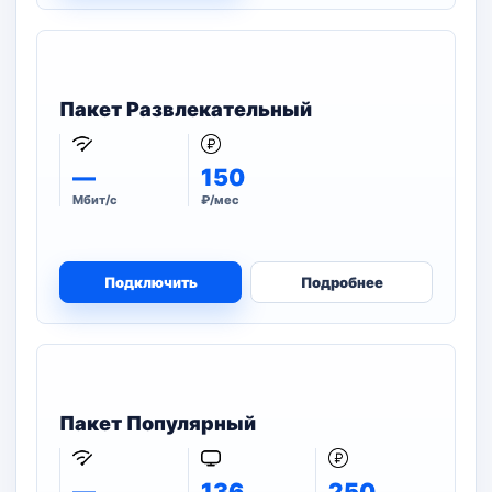
Пакет Развлекательный
—
150
Мбит/с
₽/мес
Подключить
Подробнее
Пакет Популярный
—
136
250