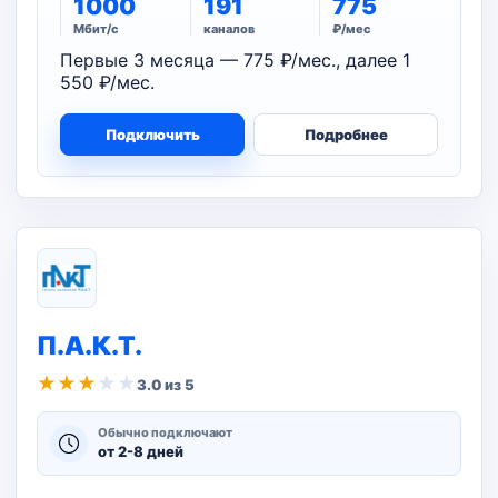
1000
191
775
Мбит/с
каналов
₽/мес
Первые 3 месяца — 775 ₽/мес., далее 1
550 ₽/мес.
Подключить
Подробнее
П.А.К.Т.
★
★
★
★
★
3.0 из 5
Обычно подключают
от 2-8 дней