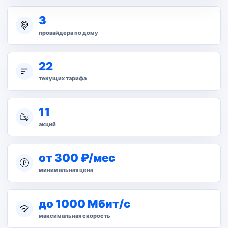
3
провайдера по дому
22
текущих тарифа
11
акций
от 300 ₽/мес
минимальная цена
до 1000 Мбит/с
максимальная скорость