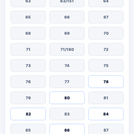
63
63/151
64
65
66
67
68
69
70
71
71/180
72
73
74
75
76
77
78
79
80
81
82
83
84
85
86
87