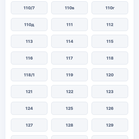
110/7
110в
110г
110д
111
112
113
114
115
116
117
118
118/1
119
120
121
122
123
124
125
126
127
128
129