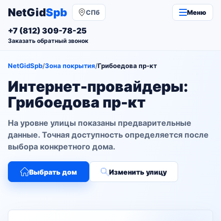
NetGid
Spb
СПб
Меню
+7 (812) 309-78-25
Заказать обратный звонок
NetGidSpb
/
Зона покрытия
/
Грибоедова пр-кт
Интернет-провайдеры:
Грибоедова пр-кт
На уровне улицы показаны предварительные
данные. Точная доступность определяется после
выбора конкретного дома.
Выбрать дом
Изменить улицу