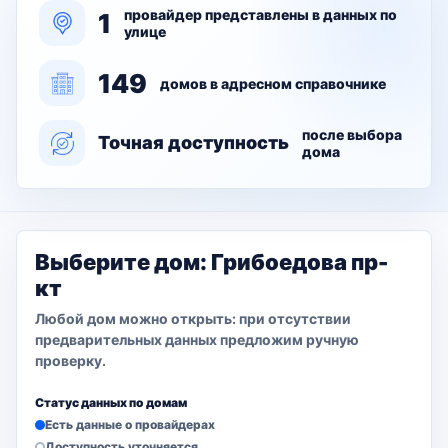
провайдер представлены в данных по
1
улице
149
домов в адресном справочнике
после выбора
Точная доступность
дома
Выберите дом: Грибоедова пр-
кт
Любой дом можно открыть: при отсутствии
предварительных данных предложим ручную
проверку.
Статус данных по домам
Есть данные о провайдерах
Доступность уточняется