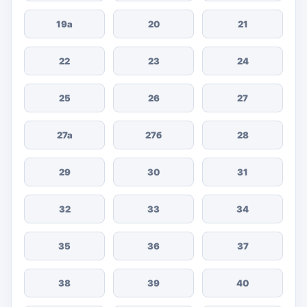
19а
20
21
22
23
24
25
26
27
27а
27б
28
29
30
31
32
33
34
35
36
37
38
39
40