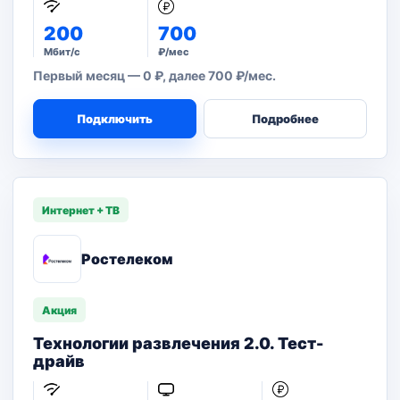
200
700
Мбит/с
₽/мес
Первый месяц — 0 ₽, далее 700 ₽/мес.
Подключить
Подробнее
Интернет + ТВ
Ростелеком
Акция
Технологии развлечения 2.0. Тест-
драйв