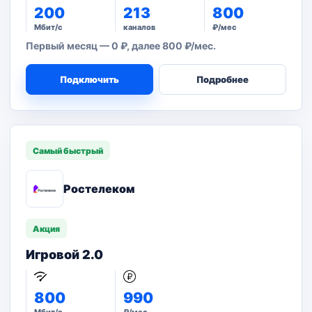
200
213
800
Мбит/с
каналов
₽/мес
Первый месяц — 0 ₽, далее 800 ₽/мес.
Подключить
Подробнее
Самый быстрый
Ростелеком
Акция
Игровой 2.0
800
990