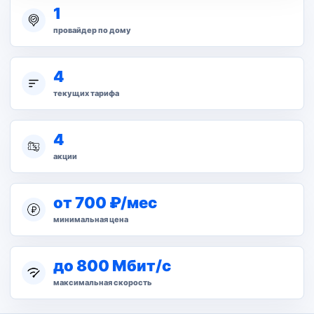
1
провайдер по дому
4
текущих тарифа
4
акции
от 700 ₽/мес
минимальная цена
до 800 Мбит/с
максимальная скорость