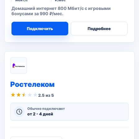
Мбит/с
₽/мес
Домашний интернет 800 Мбит/с с игровыми
бонусами за 990 ₽/мес.
Подключить
Подробнее
Ростелеком
★
★
★
★
★
2.5 из 5
Обычно подключают
от 2 - 4 дней