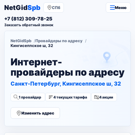
NetGid
Spb
СПб
Меню
+7 (812) 309-78-25
Заказать обратный звонок
NetGidSpb
Провайдеры по адресу
Кингисеппское ш, 32
Интернет-
провайдеры по адресу
Санкт-Петербург, Кингисеппское ш, 32
1 провайдер
4 текущих тарифа
4 акции
Изменить адрес