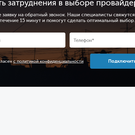
ть затруднения в выборе провайде
е заявку на обратный звонок. Наши специалисты свяжутся 
течение 15 минут и помогут сделать оптимальный выбор
Подключит
гласен
с политикой конфиденциальности