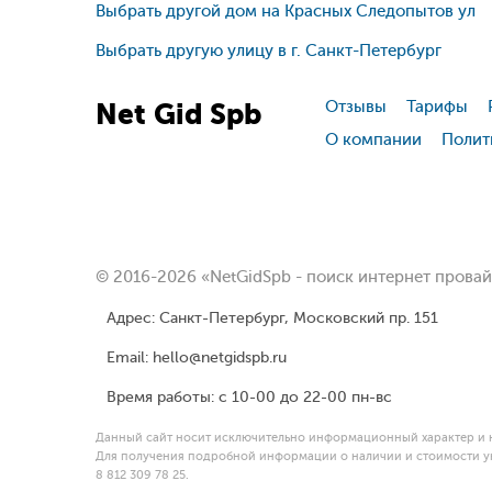
Выбрать другой дом на Красных Следопытов ул
Выбрать другую улицу в г. Санкт-Петербург
Net
Gid
Spb
Отзывы
Тарифы
О компании
Полит
© 2016-2026 «NetGidSpb - поиск интернет прова
Адрес: Санкт-Петербург, Московский пр. 151
Email: hello@netgidspb.ru
Время работы: с 10-00 до 22-00 пн-вс
Данный сайт носит исключительно информационный характер и н
Для получения подробной информации о наличии и стоимости ук
8 812 309 78 25.