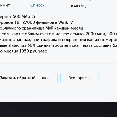
лимит
Список
в месяц
ернет 500 Мбит/с
ровое ТВ , 27000 фильмов в WinkTV
 облачного хранилища Mail каждый месяц
5 сим-карт с общим счетом на всю семью: 2000 мин, 500 
можностью раздачи трафика и сохранения ваших номеро
вые 2 месяца 50% скидка и абонентская плата составит 5
го месяца 1050 руб/мес
Заказать обратный звонок
Все тарифы