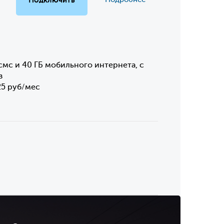
смс и 40 ГБ мобильного интернета, с
в
25 руб/мес