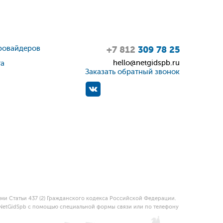
ровайдеров
+7 812
309 78 25
hello@netgidspb.ru
та
Заказать обратный звонок
и Статьи 437 (2) Гражданского кодекса Российской Федерации.
 NetGidSpb с помощью специальной формы связи или по телефону