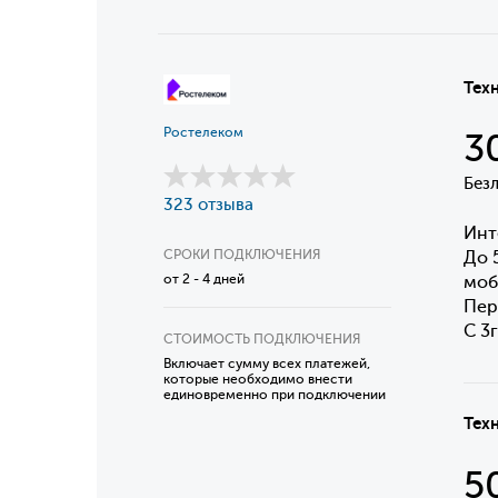
Тех
Ростелеком
3
Без
323 отзыва
Инт
СРОКИ ПОДКЛЮЧЕНИЯ
До 
от 2 - 4 дней
моб
Пер
С 3
СТОИМОСТЬ ПОДКЛЮЧЕНИЯ
Включает сумму всех платежей,
которые необходимо внести
единовременно при подключении
Тех
5