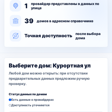
провайдер представлены в данных по
1
улице
39
домов в адресном справочнике
после выбора
Точная доступность
дома
Выберите дом: Курортная ул
Любой дом можно открыть: при отсутствии
предварительных данных предложим ручную
проверку.
Статус данных по домам
Есть данные о провайдерах
Доступность уточняется