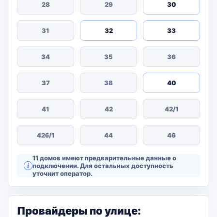
28
29
30
31
32
33
34
35
36
37
38
40
41
42
42/1
42б/1
44
46
11 домов имеют предварительные данные о
подключении. Для остальных доступность
уточнит оператор.
Провайдеры по улице: