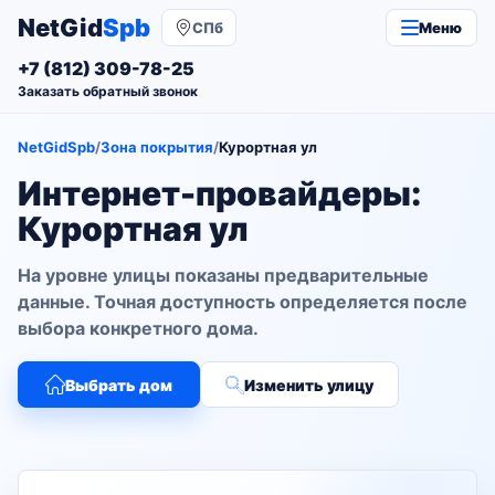
NetGid
Spb
СПб
Меню
+7 (812) 309-78-25
Заказать обратный звонок
NetGidSpb
/
Зона покрытия
/
Курортная ул
Интернет-провайдеры:
Курортная ул
На уровне улицы показаны предварительные
данные. Точная доступность определяется после
выбора конкретного дома.
Выбрать дом
Изменить улицу