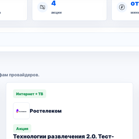
4
от
а
акции
мини
фам провайдеров.
Интернет + ТВ
Ростелеком
Акция
Технологии развлечения 2.0. Тест-