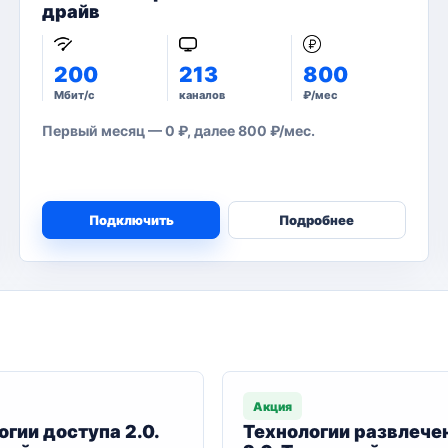
драйв
200
213
800
Мбит/с
каналов
₽/мес
Первый месяц — 0 ₽, далее 800 ₽/мес.
Подключить
Подробнее
Акция
огии доступа 2.0.
Технологии развлече