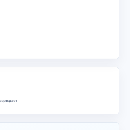
ь
тверждает