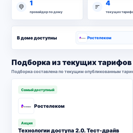
1
4
провайдер по дому
текущих тариф
В доме доступны
Ростелеком
Подборка из текущих тарифов
Подборка составлена по текущим опубликованным тари
Самый доступный
Ростелеком
Акция
Технологии доступа 2.0. Тест-драйв