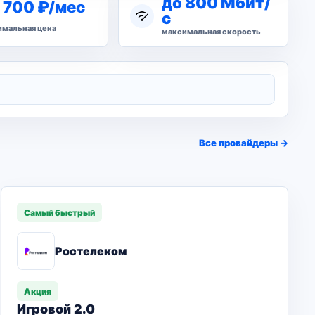
до 800 Мбит/
 700 ₽/мес
с
мальная цена
максимальная скорость
Все провайдеры →
Самый быстрый
Ростелеком
Акция
Игровой 2.0