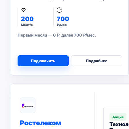
200
700
Мбит/с
₽/мес
Первый месяц — 0 ₽, далее 700 ₽/мес.
Подключить
Подробнее
Акция
Ростелеком
Технол