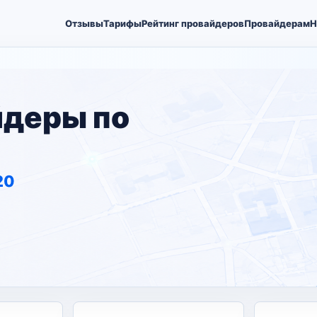
Отзывы
Тарифы
Рейтинг провайдеров
Провайдерам
Н
йдеры по
20