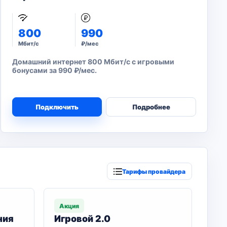
800
990
Мбит/с
₽/мес
Домашний интернет 800 Мбит/с с игровыми
бонусами за 990 ₽/мес.
Подключить
Подробнее
Тарифы провайдера
Акция
ния
Игровой 2.0