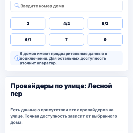
2
4/2
5/2
6/1
7
9
6 домов имеют предварительные данные о
подключении. Для остальных доступность
уточнит оператор.
Провайдеры по улице: Лесной
пер
Есть данные о присутствии этих провайдеров на
улице. Точная доступность зависит от выбранного
дома.