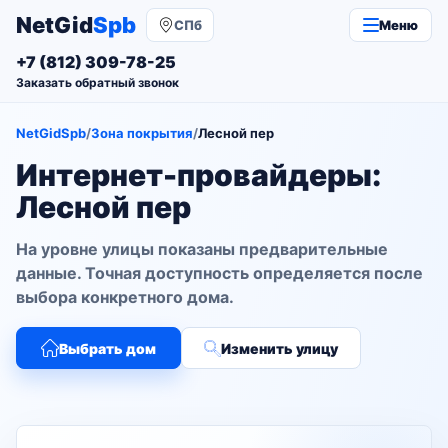
NetGid
Spb
СПб
Меню
+7 (812) 309-78-25
Заказать обратный звонок
NetGidSpb
/
Зона покрытия
/
Лесной пер
Интернет-провайдеры:
Лесной пер
На уровне улицы показаны предварительные
данные. Точная доступность определяется после
выбора конкретного дома.
Выбрать дом
Изменить улицу