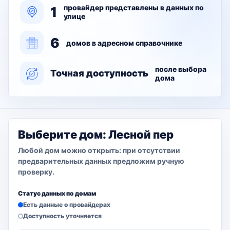
провайдер представлены в данных по
1
улице
6
домов в адресном справочнике
после выбора
Точная доступность
дома
Выберите дом: Лесной пер
Любой дом можно открыть: при отсутствии
предварительных данных предложим ручную
проверку.
Статус данных по домам
Есть данные о провайдерах
Доступность уточняется