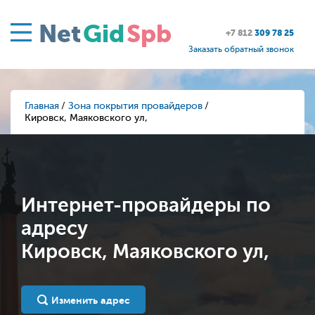
Net
Gid
Spb
+7 812
309 78 25
Заказать обратный звонок
Главная
Зона покрытия провайдеров
Кировск, Маяковского ул,
Интернет-провайдеры по
адресу
Кировск, Маяковского ул,
Изменить адрес