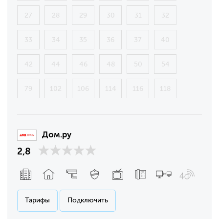
27
28
29
30
31
32
33
34
35
36
37
40
42
44
46
48
50
54
79
102
106
114
116
118
Дом.ру
2,8
Тарифы
Подключить