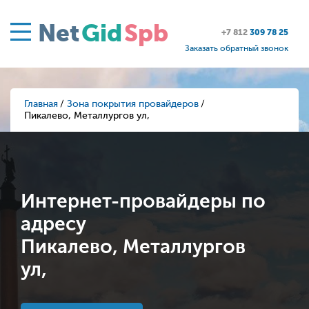
Net
Gid
Spb
+7 812
309 78 25
Заказать обратный звонок
Главная
Зона покрытия провайдеров
Пикалево, Металлургов ул,
Интернет-провайдеры по
адресу
Пикалево, Металлургов
ул,