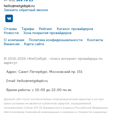
hello@netgidspb.ru
Заказать обратный звонок
Отзывы
Тарифы
Рейтинг
Каталог провайдеров
Новости
Зона покрытия провайдеров
О компании
Политика конфиденциальности
Контакты
Вакансии
Карта сайта
© 2016-2026 «NetGidSpb - поиск интернет провайдера по
адресу»
Адрес: Санкт-Петербург, Московский пр. 151
Email: hello@netgidspb.ru
Время работы: с 10-00 до 22-00 пн-вс
Данный сайт носит исключительно информационный характер и ни при
каких условиях не является публичной офертой, определяемой
положениями Статьи 437 (2) Гражданского кодекса Российской Федерации.
Для получения подробной информации о наличии и стоимости указанных