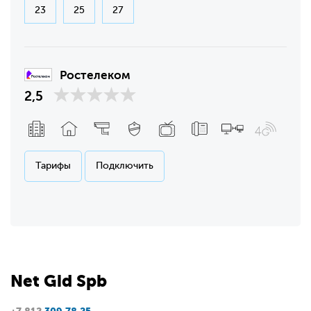
23
25
27
Ростелеком
2,5
Тарифы
Подключить
Net
Gid
Spb
+7 812
309 78 25