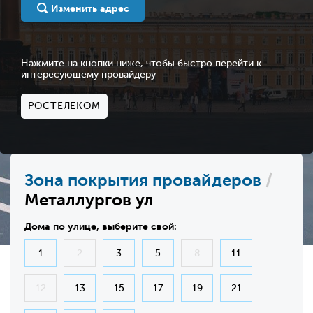
Изменить адрес
Нажмите на кнопки ниже, чтобы быстро перейти к
интересующему провайдеру
РОСТЕЛЕКОМ
Зона покрытия провайдеров
/
Металлургов ул
Дома по улице, выберите свой:
1
2
3
5
8
11
12
13
15
17
19
21