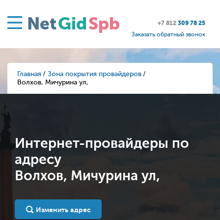
Net
Gid
Spb
+7 812
309 78 25
Заказать обратный звонок
Главная
Зона покрытия провайдеров
Волхов, Мичурина ул,
Интернет-провайдеры по
адресу
Волхов, Мичурина ул,
Изменить адрес