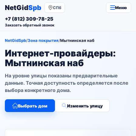
NetGid
Spb
СПб
Меню
+7 (812) 309-78-25
Заказать обратный звонок
NetGidSpb
/
Зона покрытия
/
Мытнинская наб
Интернет-провайдеры:
Мытнинская наб
На уровне улицы показаны предварительные
данные. Точная доступность определяется после
выбора конкретного дома.
Выбрать дом
Изменить улицу