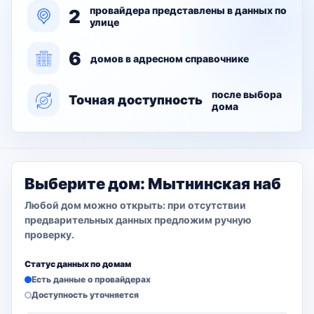
провайдера представлены в данных по
2
улице
6
домов в адресном справочнике
после выбора
Точная доступность
дома
Выберите дом: Мытнинская наб
Любой дом можно открыть: при отсутствии
предварительных данных предложим ручную
проверку.
Статус данных по домам
Есть данные о провайдерах
Доступность уточняется