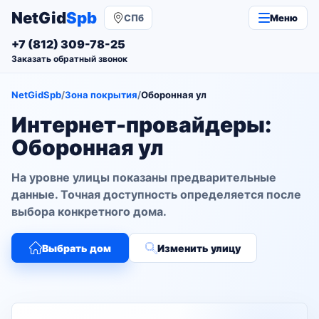
NetGid
Spb
СПб
Меню
+7 (812) 309-78-25
Заказать обратный звонок
NetGidSpb
/
Зона покрытия
/
Оборонная ул
Интернет-провайдеры:
Оборонная ул
На уровне улицы показаны предварительные
данные. Точная доступность определяется после
выбора конкретного дома.
Выбрать дом
Изменить улицу