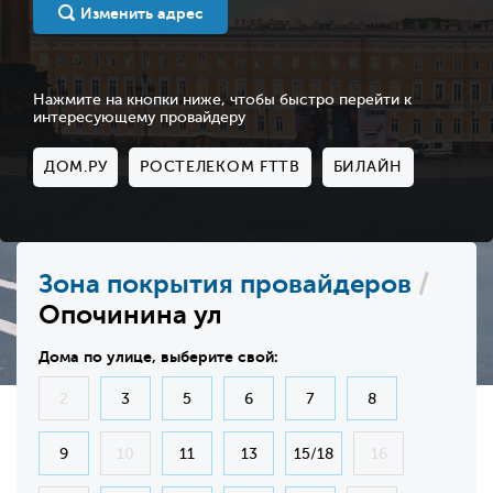
Изменить адрес
Нажмите на кнопки ниже, чтобы быстро перейти к
интересующему провайдеру
ДОМ.РУ
РОСТЕЛЕКОМ FTTB
БИЛАЙН
Зона покрытия провайдеров
/
Опочинина ул
Дома по улице, выберите свой:
2
3
5
6
7
8
9
10
11
13
15/18
16