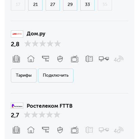
17
21
27
29
33
35
Дом.ру
2,8
Тарифы
Подключить
Ростелеком FTTB
2,7