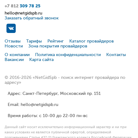
+7 812
309 78 25
hello@netgidspb.ru
Заказать обратный звонок
Отзывы
Тарифы
Рейтинг
Каталог провайдеров
Новости
Зона покрытия провайдеров
О компании
Политика конфиденциальности
Контакты
Вакансии
Карта сайта
© 2016-2026 «NetGidSpb - поиск интернет провайдера по
адресу»
Адрес: Санкт-Петербург, Московский пр. 151
Email: hello@netgidspb.ru
Время работы: с 10-00 до 22-00 пн-вс
Данный сайт носит исключительно информационный характер и ни при
каких условиях не является публичной офертой, определяемой
положениями Статьи 437 (2) Гражданского кодекса Российской Федерации.