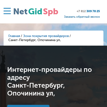
Net
Gid
Spb
+7 812
309 78 25
Заказать обратный звонок
Главная
Зона покрытия провайдеров
Санкт-Петербург, Опочинина ул,
Интернет-провайдеры по
адресу
Санкт-Петербург,
Опочинина ул,