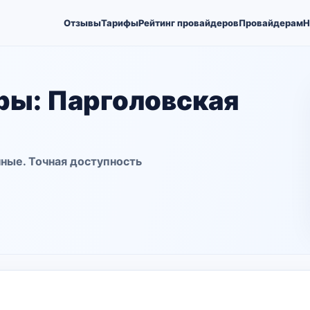
Отзывы
Тарифы
Рейтинг провайдеров
Провайдерам
Н
ры: Парголовская
ные. Точная доступность