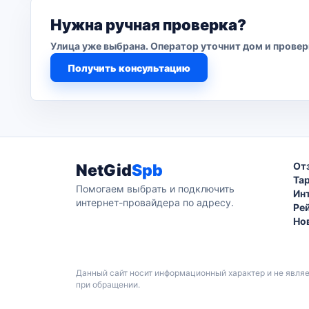
Нужна ручная проверка?
Улица уже выбрана. Оператор уточнит дом и прове
Получить консультацию
От
NetGid
Spb
Та
Помогаем выбрать и подключить
Ин
интернет-провайдера по адресу.
Ре
Но
Данный сайт носит информационный характер и не явля
при обращении.