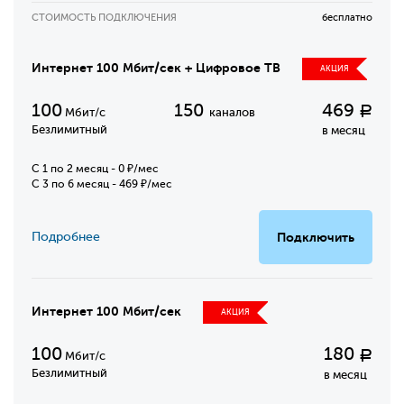
СТОИМОСТЬ ПОДКЛЮЧЕНИЯ
бесплатно
Интернет 100 Мбит/сек + Цифровое ТВ
АКЦИЯ
100
150
469
Р
Мбит/с
каналов
Безлимитный
в месяц
C 1 по 2 месяц - 0 ₽/мес
С 3 по 6 месяц - 469 ₽/мес
Подробнее
Подключить
Интернет 100 Мбит/сек
АКЦИЯ
100
180
Р
Мбит/с
Безлимитный
в месяц