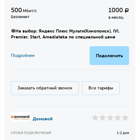
500
1000
Р
Мбит/с
Безлимит
в месяц
🍪На выбор: Яндекс Плюс Мульти(Кинопоиск), IVI,
Premier, Start, Amediateka по специальной цене
Подробнее
Подключить
Заказать обратный звонок
Все тарифы
Домовой
СРОКИ ПОДКЛЮЧЕНИЯ
1-2 дня