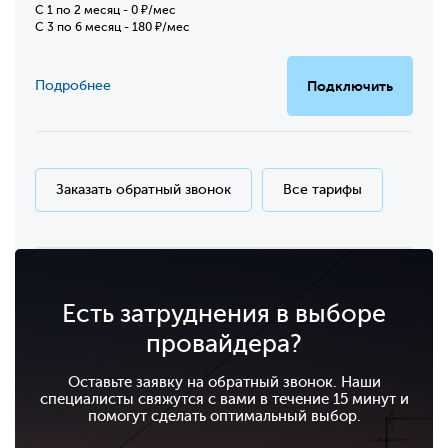
C 1 по 2 месяц - 0 ₽/мес
С 3 по 6 месяц - 180 ₽/мес
Подробнее
Подключить
Заказать обратный звонок
Все тарифы
Есть затруднения в выборе
провайдера?
Оставьте заявку на обратный звонок. Наши
специалисты свяжутся с вами в течение 15 минут и
помогут сделать оптимальный выбор.