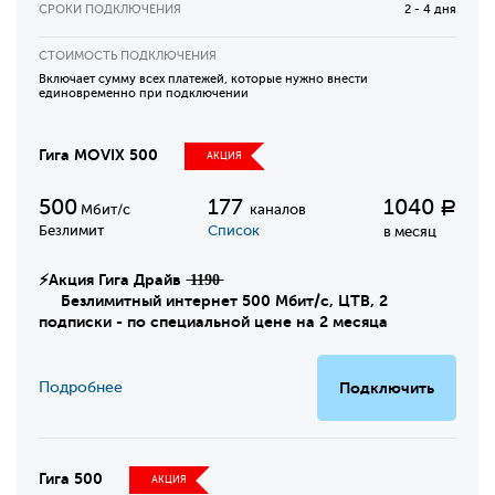
СРОКИ ПОДКЛЮЧЕНИЯ
2 - 4 дня
СТОИМОСТЬ ПОДКЛЮЧЕНИЯ
Включает сумму всех платежей, которые нужно внести
единовременно при подключении
Гига MOVIX 500
АКЦИЯ
500
177
1040
Р
Мбит/с
каналов
Безлимит
Список
в месяц
⚡Акция Гига Драйв ̶1̶1̶9̶0̶
Безлимитный интернет 500 Мбит/с, ЦТВ, 2
подписки - по специальной цене на 2 месяца
Подробнее
Подключить
Гига 500
АКЦИЯ