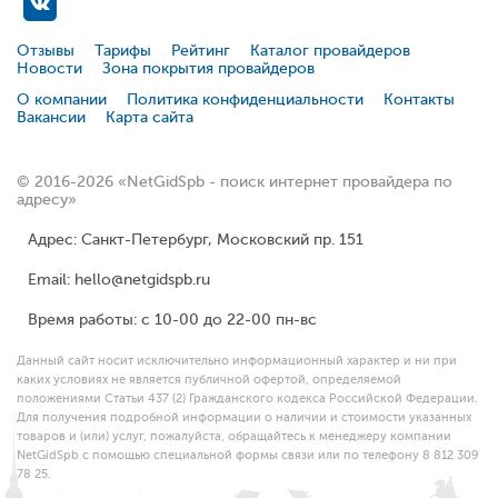
Отзывы
Тарифы
Рейтинг
Каталог провайдеров
Новости
Зона покрытия провайдеров
О компании
Политика конфиденциальности
Контакты
Вакансии
Карта сайта
© 2016-2026 «NetGidSpb - поиск интернет провайдера по
адресу»
Адрес: Санкт-Петербург, Московский пр. 151
Email: hello@netgidspb.ru
Время работы: с 10-00 до 22-00 пн-вс
Данный сайт носит исключительно информационный характер и ни при
каких условиях не является публичной офертой, определяемой
положениями Статьи 437 (2) Гражданского кодекса Российской Федерации.
Для получения подробной информации о наличии и стоимости указанных
товаров и (или) услуг, пожалуйста, обращайтесь к менеджеру компании
NetGidSpb с помощью специальной формы связи или по телефону 8 812 309
78 25.