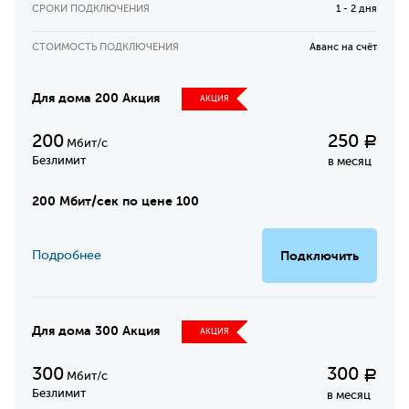
СРОКИ ПОДКЛЮЧЕНИЯ
1 - 2 дня
СТОИМОСТЬ ПОДКЛЮЧЕНИЯ
Аванс на счёт
Для дома 200 Акция
АКЦИЯ
200
250
Р
Мбит/с
Безлимит
в месяц
200 Мбит/сек по цене 100
Подробнее
Подключить
Для дома 300 Акция
АКЦИЯ
300
300
Р
Мбит/с
Безлимит
в месяц