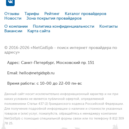
Отзывы
Тарифы
Рейтинг
Каталог провайдеров
Новости
Зона покрытия провайдеров
О компании
Политика конфиденциальности
Контакты
Вакансии
Карта сайта
© 2016-2026 «NetGidSpb - поиск интернет провайдера по
адресу»
Адрес: Санкт-Петербург, Московский пр. 151
Email: hello@netgidspb.ru
Время работы: с 10-00 до 22-00 пн-вс
Данный сайт носит исключительно информационный характер и ни при
каких условиях не является публичной офертой, определяемой
положениями Статьи 437 (2) Гражданского кодекса Российской Федерации.
Для получения подробной информации о наличии и стоимости указанных
товаров и (или) услуг, пожалуйста, обращайтесь к менеджеру компании
NetGidSpb с помощью специальной формы связи или по телефону 8 812 309
78 25.