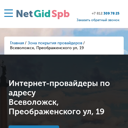
Net
Gid
Spb
+7 812
309 78 25
Заказать обратный звонок
Главная
Зона покрытия провайдеров
Всеволожск, Преображенского ул, 19
Интернет-провайдеры по
адресу
Всеволожск,
Преображенского ул, 19