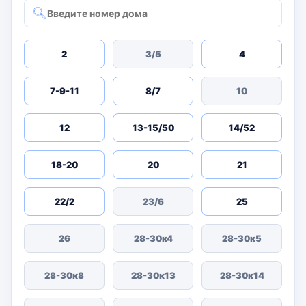
2
3/5
4
7-9-11
8/7
10
12
13-15/50
14/52
18-20
20
21
22/2
23/6
25
26
28-30к4
28-30к5
28-30к8
28-30к13
28-30к14