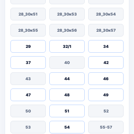
28_30к51
28_30к53
28_30к54
28_30к55
28_30к56
28_30к57
29
32/1
34
37
40
42
43
44
46
47
48
49
50
51
52
53
54
55-57