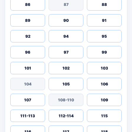
86
87
88
89
90
91
92
94
95
96
97
99
101
102
103
104
105
106
107
108-110
109
111-113
112-114
115
116
117
118