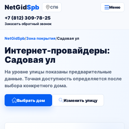
NetGid
Spb
СПб
Меню
+7 (812) 309-78-25
Заказать обратный звонок
NetGidSpb
/
Зона покрытия
/
Садовая ул
Интернет-провайдеры:
Садовая ул
На уровне улицы показаны предварительные
данные. Точная доступность определяется после
выбора конкретного дома.
Выбрать дом
Изменить улицу