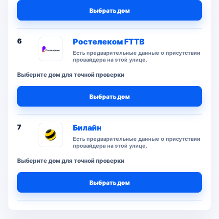
Выбрать дом
6
Ростелеком FTTB
Есть предварительные данные о присутствии
провайдера на этой улице.
Выберите дом для точной проверки
Выбрать дом
7
Билайн
Есть предварительные данные о присутствии
провайдера на этой улице.
Выберите дом для точной проверки
Выбрать дом