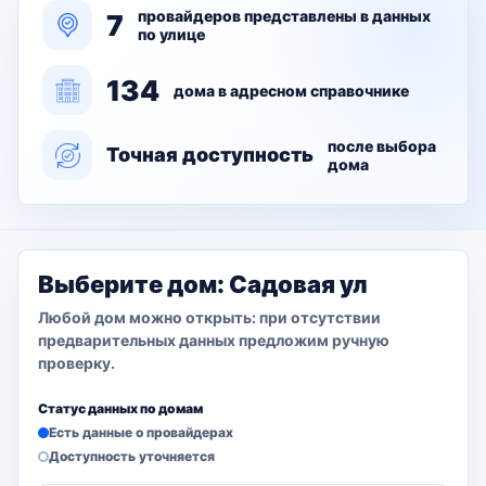
провайдеров представлены в данных
7
по улице
134
дома в адресном справочнике
после выбора
Точная доступность
дома
Выберите дом: Садовая ул
Любой дом можно открыть: при отсутствии
предварительных данных предложим ручную
проверку.
Статус данных по домам
Есть данные о провайдерах
Доступность уточняется