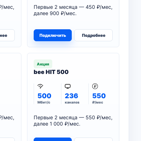
₽/мес,
Первые 2 месяца — 450 ₽/мес,
далее 900 ₽/мес.
нее
Подключить
Подробнее
Акция
bee HIT 500
500
236
550
Мбит/с
каналов
₽/мес
₽/мес,
Первые 2 месяца — 550 ₽/мес,
далее 1 000 ₽/мес.