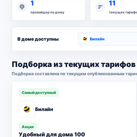
1
11
провайдер по дому
текущих тариф
В доме доступны
Билайн
Подборка из текущих тарифов
Подборка составлена по текущим опубликованным тари
Самый доступный
Билайн
Акция
Удобный для дома 100