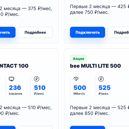
Первые 2 месяца — 425 
2 месяца — 375 ₽/мес,
далее 750 ₽/мес.
0 ₽/мес.
ючить
Подробнее
Подключить
Подроб
Акция
NTACT 100
bee MULTI LITE 500
236
510
500
525
каналов
₽/мес
Мбит/с
₽/мес
2 месяца — 510 ₽/мес,
Первые 2 месяца — 525 
0 ₽/мес.
далее 850 ₽/мес.