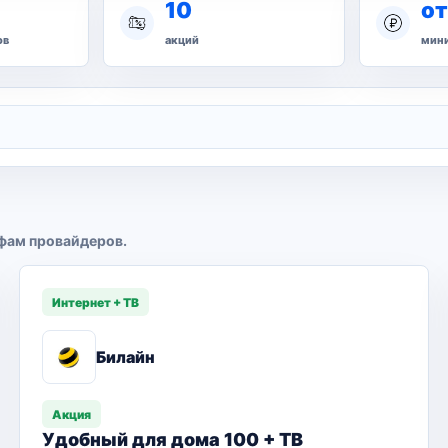
10
от
ов
акций
мини
фам провайдеров.
Интернет + ТВ
Билайн
Акция
Удобный для дома 100 + ТВ