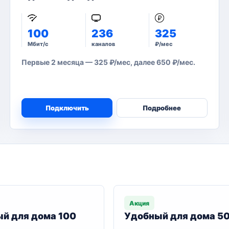
100
236
325
Мбит/с
каналов
₽/мес
Первые 2 месяца — 325 ₽/мес, далее 650 ₽/мес.
Подключить
Подробнее
Акция
й для дома 100
Удобный для дома 5