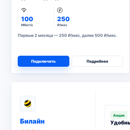
100
250
Мбит/с
₽/мес
Первые 2 месяца — 250 ₽/мес, далее 500 ₽/мес.
Подключить
Подробнее
Акция
Билайн
Удобны