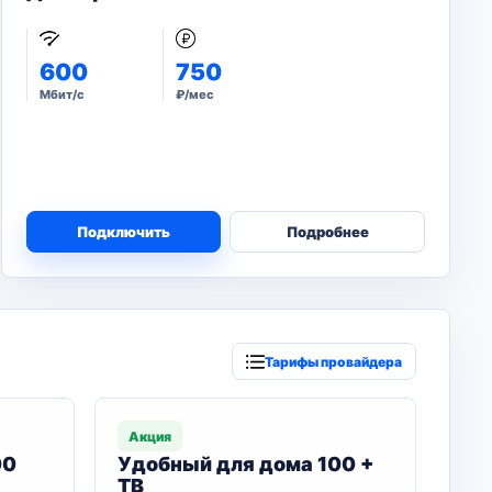
600
750
Мбит/с
₽/мес
Подключить
Подробнее
Тарифы провайдера
Акция
00
Удобный для дома 100 +
ТВ