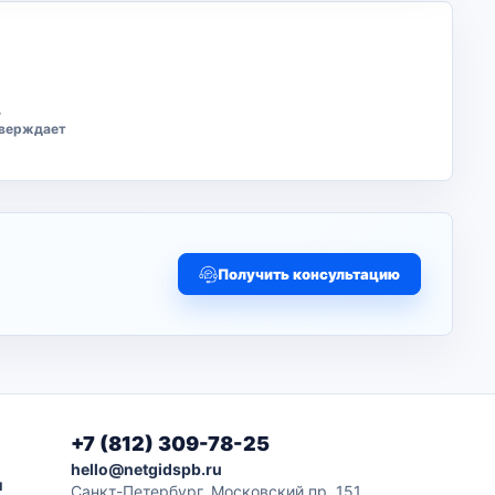
ь
тверждает
Получить консультацию
+7 (812) 309-78-25
hello@netgidspb.ru
и
Санкт-Петербург, Московский пр. 151