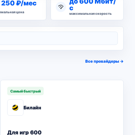
до 600 Мбит/
 250 ₽/мес
с
мальная цена
максимальная скорость
Все провайдеры →
Самый быстрый
Билайн
Для игр 600