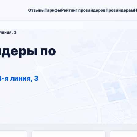
Отзывы
Тарифы
Рейтинг провайдеров
Провайдерам
Н
линия, 3
йдеры по
-я линия, 3