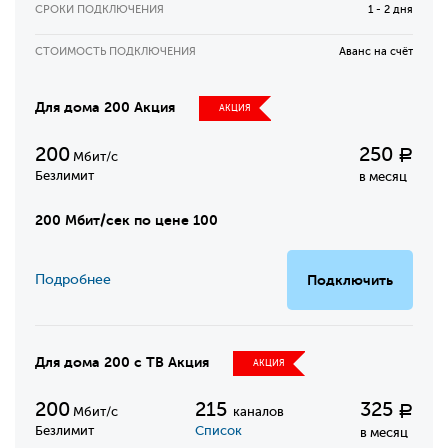
СРОКИ ПОДКЛЮЧЕНИЯ
1 - 2 дня
СТОИМОСТЬ ПОДКЛЮЧЕНИЯ
Аванс на счёт
Для дома 200 Акция
АКЦИЯ
200
250
Р
Мбит/с
Безлимит
в месяц
200 Мбит/сек по цене 100
Подробнее
Подключить
Для дома 200 с ТВ Акция
АКЦИЯ
200
215
325
Р
Мбит/с
каналов
Безлимит
Список
в месяц