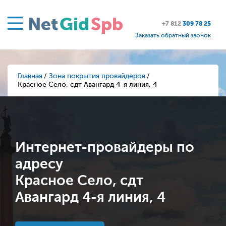
Net
Gid
Spb
+7 812
309 78 25
Заказать обратный звонок
Главная
Зона покрытия провайдеров
Красное Село, сдт Авангард 4-я линия, 4
Интернет-провайдеры по
адресу
Красное Село, сдт
Авангард 4-я линия, 4