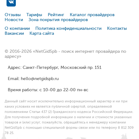
Отзывы
Тарифы
Рейтинг
Каталог провайдеров
Новости
Зона покрытия провайдеров
О компании
Политика конфиденциальности
Контакты
Вакансии
Карта сайта
© 2016-2026 «NetGidSpb - поиск интернет провайдера по
адресу»
Адрес: Санкт-Петербург, Московский пр. 151
Email: hello@netgidspb.ru
Время работы: с 10-00 до 22-00 пн-вс
Данный сайт носит исключительно информационный характер и ни при
каких условиях не является публичной офертой, определяемой
положениями Статьи 437 (2) Гражданского кодекса Российской Федерации.
Для получения подробной информации о наличии и стоимости указанных
товаров и (или) услуг, пожалуйста, обращайтесь к менеджеру компании
NetGidSpb с помощью специальной формы связи или по телефону 8 812 309
78 25.