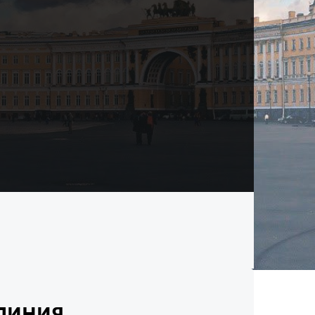
линия