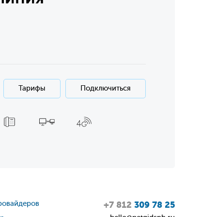
Тарифы
Подключиться
ровайдеров
+7 812
309 78 25