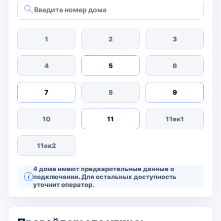
1
2
3
4
5
6
7
8
9
10
11
11ек1
11ек2
4 дома имеют предварительные данные о
подключении. Для остальных доступность
уточнит оператор.