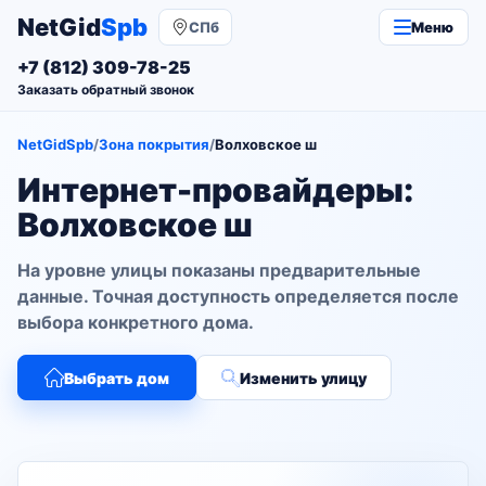
NetGid
Spb
СПб
Меню
+7 (812) 309-78-25
Заказать обратный звонок
NetGidSpb
/
Зона покрытия
/
Волховское ш
Интернет-провайдеры:
Волховское ш
На уровне улицы показаны предварительные
данные. Точная доступность определяется после
выбора конкретного дома.
Выбрать дом
Изменить улицу