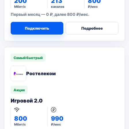
200
213
800
Мбит/с
каналов
₽/мес
Первый месяц — 0 ₽, далее 800 ₽/мес.
Подключить
Подробнее
Самый быстрый
Ростелеком
Акция
Игровой 2.0
800
990
Мбит/с
₽/мес