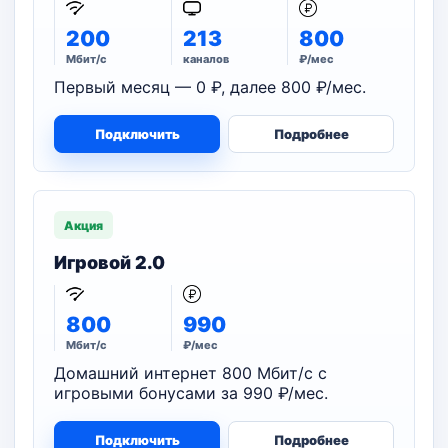
200
213
800
Мбит/с
каналов
₽/мес
Первый месяц — 0 ₽, далее 800 ₽/мес.
Подключить
Подробнее
Акция
Игровой 2.0
800
990
Мбит/с
₽/мес
Домашний интернет 800 Мбит/с с
игровыми бонусами за 990 ₽/мес.
Подключить
Подробнее