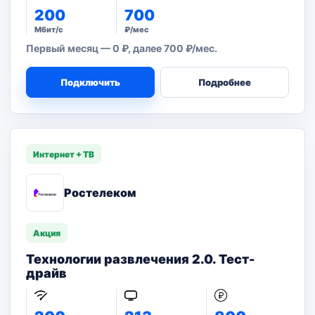
200
700
Мбит/с
₽/мес
Первый месяц — 0 ₽, далее 700 ₽/мес.
Подключить
Подробнее
Интернет + ТВ
Ростелеком
Акция
Технологии развлечения 2.0. Тест-
драйв