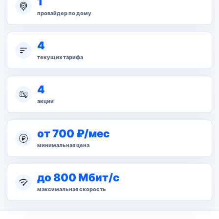
1
провайдер по дому
4
текущих тарифа
4
акции
от 700 ₽/мес
минимальная цена
до 800 Мбит/с
максимальная скорость