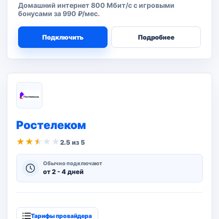
Домашний интернет 800 Мбит/с с игровыми
бонусами за 990 ₽/мес.
Подключить
Подробнее
Ростелеком
★
★
★
★
★
2.5 из 5
Обычно подключают
от 2 - 4 дней
Тарифы провайдера