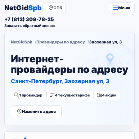
NetGid
Spb
СПб
Меню
+7 (812) 309-78-25
Заказать обратный звонок
NetGidSpb
Провайдеры по адресу
Заозерная ул, 3
Интернет-
провайдеры по адресу
Санкт-Петербург, Заозерная ул, 3
1 провайдер
4 текущих тарифа
4 акции
Изменить адрес