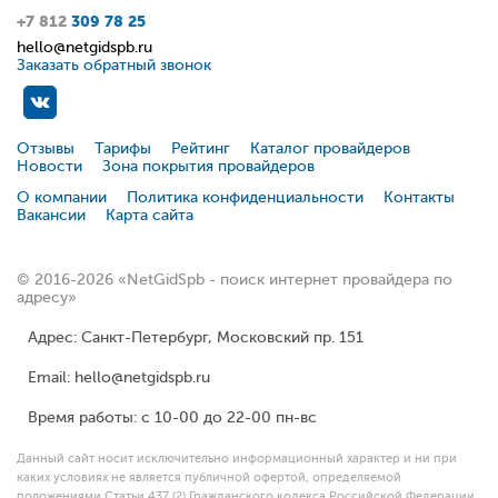
+7 812
309 78 25
hello@netgidspb.ru
Заказать обратный звонок
Отзывы
Тарифы
Рейтинг
Каталог провайдеров
Новости
Зона покрытия провайдеров
О компании
Политика конфиденциальности
Контакты
Вакансии
Карта сайта
© 2016-2026 «NetGidSpb - поиск интернет провайдера по
адресу»
Адрес: Санкт-Петербург, Московский пр. 151
Email: hello@netgidspb.ru
Время работы: с 10-00 до 22-00 пн-вс
Данный сайт носит исключительно информационный характер и ни при
каких условиях не является публичной офертой, определяемой
положениями Статьи 437 (2) Гражданского кодекса Российской Федерации.