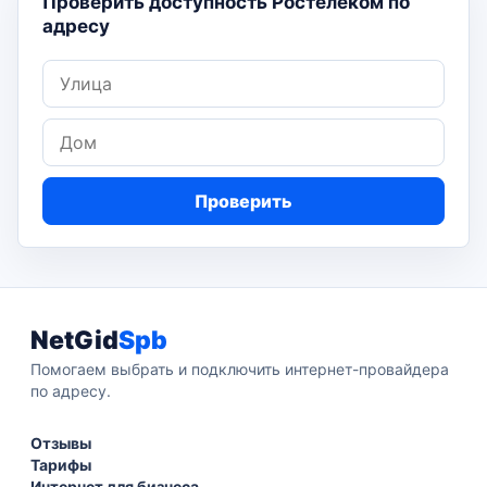
Проверить доступность Ростелеком по
адресу
Улица
Дом
Проверить
NetGid
Spb
Помогаем выбрать и подключить интернет-провайдера
по адресу.
Отзывы
Тарифы
Интернет для бизнеса