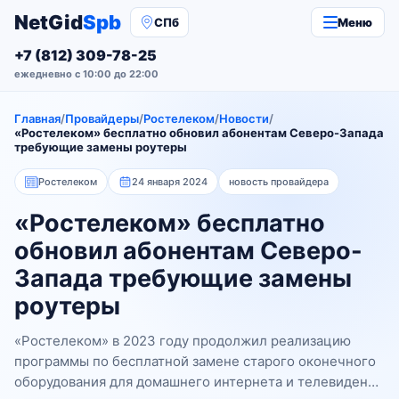
NetGid
Spb
СПб
Меню
+7 (812) 309-78-25
ежедневно с 10:00 до 22:00
Главная
/
Провайдеры
/
Ростелеком
/
Новости
/
«Ростелеком» бесплатно обновил абонентам Северо-Запада
требующие замены роутеры
Ростелеком
24 января 2024
новость провайдера
«Ростелеком» бесплатно
обновил абонентам Северо-
Запада требующие замены
роутеры
«Ростелеком» в 2023 году продолжил реализацию
программы по бесплатной замене старого оконечного
оборудования для домашнего интернета и телевидения