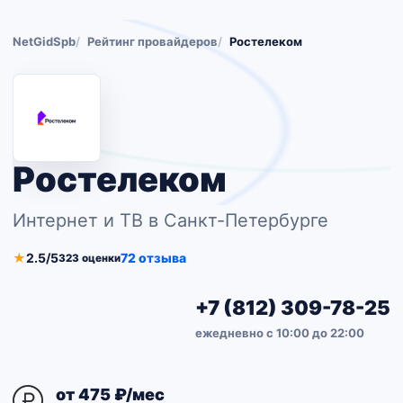
NetGidSpb
Рейтинг провайдеров
Ростелеком
Ростелеком
Интернет и ТВ в Санкт-Петербурге
★
2.5/5
72 отзыва
323 оценки
+7 (812) 309-78-25
ежедневно с 10:00 до 22:00
от 475 ₽/мес