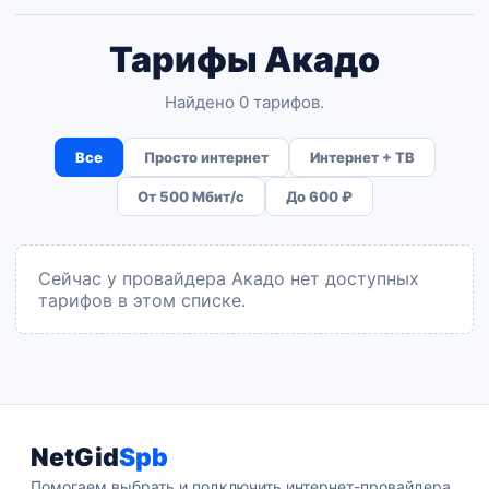
Тарифы Акадо
Найдено 0 тарифов.
Все
Просто интернет
Интернет + ТВ
От 500 Мбит/с
До 600 ₽
Сейчас у провайдера Акадо нет доступных
тарифов в этом списке.
NetGid
Spb
Помогаем выбрать и подключить интернет-провайдера