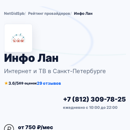
NetGidSpb
Рейтинг провайдеров
Инфо Лан
Инфо Лан
Интернет и ТВ в Санкт-Петербурге
★
3.6/5
29 отзывов
69 оценок
+7 (812) 309-78-25
ежедневно с 10:00 до 22:00
от 750 ₽/мес