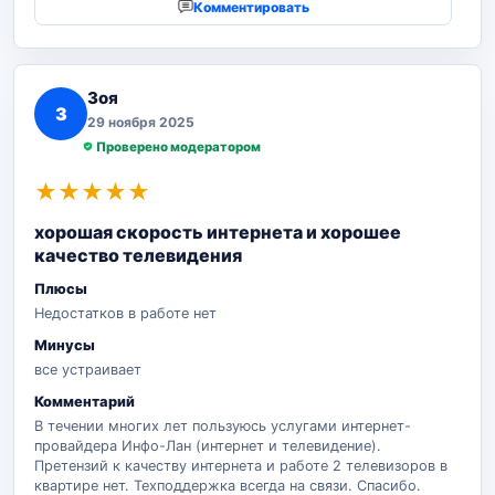
Комментировать
Зоя
З
29 ноября 2025
Проверено модератором
★
★
★
★
★
хорошая скорость интернета и хорошее
качество телевидения
Плюсы
Недостатков в работе нет
Минусы
все устраивает
Комментарий
В течении многих лет пользуюсь услугами интернет-
провайдера Инфо-Лан (интернет и телевидение).
Претензий к качеству интернета и работе 2 телевизоров в
квартире нет. Техподдержка всегда на связи. Спасибо.