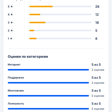
26
5 ★
12
4 ★
18
3 ★
5
2 ★
8
1 ★
Оценки по категориям
5 из 5
Интернет
2 оценки
5 из 5
Поддержка
2 оценки
5 из 5
Монтажник
2 оценки
5 из 5
Лояльность
2 оценки