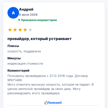
Андрей
А
6 июля 2026
Проверено модератором
★
★
★
★
★
провайдер, который устраивает
Плюсы
скорость, поддержка
Минусы
индексация стоимости
Комментарий
Пользуюсь провайдером с 31.12.2018 года. Договор
№671489.
Могу отметить высокую скорость, которая не падает. В
целом неплохой провайдер за свою цену. Могу
рекомендовать этого провайдера.
Полезно
0