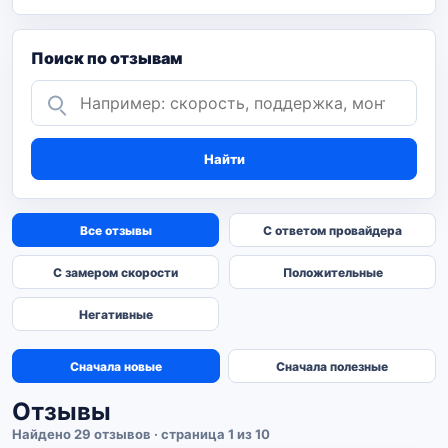
Поиск по отзывам
Найти
Все отзывы
С ответом провайдера
С замером скорости
Положительные
Негативные
Сначала новые
Сначала полезные
Отзывы
Найдено 29 отзывов · страница 1 из 10