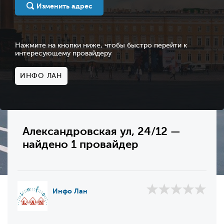
Изменить адрес
Нажмите на кнопки ниже, чтобы быстро перейти к
интересующему провайдеру
ИНФО ЛАН
Александровская ул, 24/12 —
найдено 1 провайдер
Инфо Лан