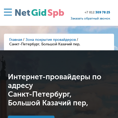
Net
Gid
Spb
+7 812
309 78 25
Заказать обратный звонок
Главная
Зона покрытия провайдеров
Санкт-Петербург, Большой Казачий пер,
Интернет-провайдеры по
адресу
Санкт-Петербург,
Большой Казачий пер,