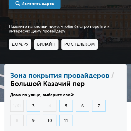
Изменить адрес
Нажмите на кнопки ниже, чтобы быстро перейти к
интересующему провайдеру
ДОМ.РУ
БИЛАЙН
РОСТЕЛЕКОМ
Зона покрытия провайдеров
/
Большой Казачий пер
Дома по улице, выберите свой:
1/61
3
4
5
6
7
8
9
10
11