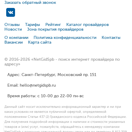
Заказать обратный звонок
Отзывы
Тарифы
Рейтинг
Каталог провайдеров
Новости
Зона покрытия провайдеров
О компании
Политика конфиденциальности
Контакты
Вакансии
Карта сайта
© 2016-2026 «NetGidSpb - поиск интернет провайдера по
адресу»
Адрес: Санкт-Петербург, Московский пр. 151
Email: hello@netgidspb.ru
Время работы: с 10-00 до 22-00 пн-вс
Данный сайт носит исключительно информационный характер и ни при
каких условиях не является публичной офертой, определяемой
положениями Статьи 437 (2) Гражданского кодекса Российской Федерации.
Для получения подробной информации о наличии и стоимости указанных
товаров и (или) услуг, пожалуйста, обращайтесь к менеджеру компании
NetGidSpb с помощью специальной формы связи или по телефону 8 812 309