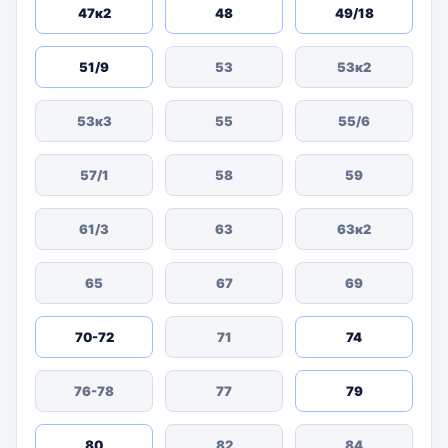
47к2
48
49/18
51/9
53
53к2
53к3
55
55/6
57/1
58
59
61/3
63
63к2
65
67
69
70-72
71
74
76-78
77
79
80
82
84