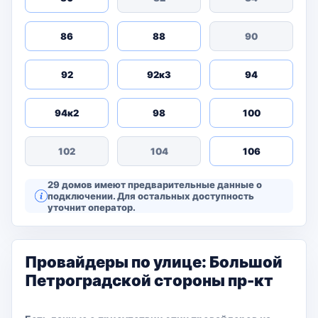
86
88
90
92
92к3
94
94к2
98
100
102
104
106
29 домов имеют предварительные данные о
подключении. Для остальных доступность
уточнит оператор.
Провайдеры по улице: Большой
Петроградской стороны пр-кт