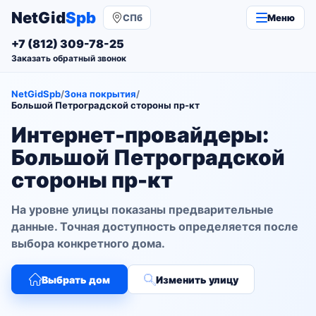
NetGid
Spb
СПб
Меню
+7 (812) 309-78-25
Заказать обратный звонок
NetGidSpb
/
Зона покрытия
/
Большой Петроградской стороны пр-кт
Интернет-провайдеры:
Большой Петроградской
стороны пр-кт
На уровне улицы показаны предварительные
данные. Точная доступность определяется после
выбора конкретного дома.
Выбрать дом
Изменить улицу