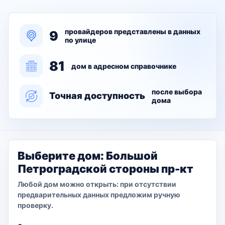
провайдеров представлены в данных
9
по улице
81
дом в адресном справочнике
после выбора
Точная доступность
дома
Выберите дом: Большой
Петроградской стороны пр-кт
Любой дом можно открыть: при отсутствии
предварительных данных предложим ручную
проверку.