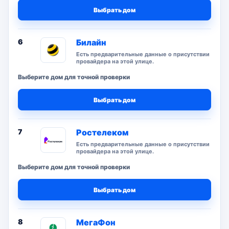
Выбрать дом
6
Билайн
Есть предварительные данные о присутствии
провайдера на этой улице.
Выберите дом для точной проверки
Выбрать дом
7
Ростелеком
Есть предварительные данные о присутствии
провайдера на этой улице.
Выберите дом для точной проверки
Выбрать дом
8
МегаФон