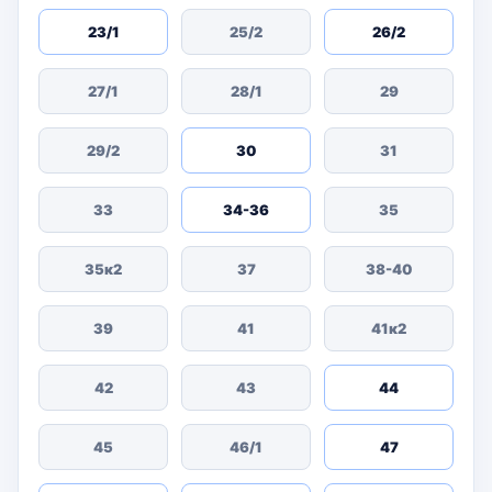
23/1
25/2
26/2
27/1
28/1
29
29/2
30
31
33
34-36
35
35к2
37
38-40
39
41
41к2
42
43
44
45
46/1
47