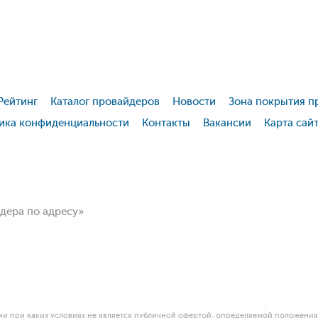
Рейтинг
Каталог провайдеров
Новости
Зона покрытия п
ика конфиденциальности
Контакты
Вакансии
Карта сай
йдера по адресу»
и при каких условиях не является публичной офертой, определяемой положениям