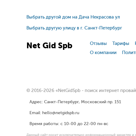
Выбрать другой дом на Дача Некрасова ул
Выбрать другую улицу в г. Санкт-Петербург
Net
Gid
Spb
Отзывы
Тарифы
О компании
Полит
© 2016-2026 «NetGidSpb - поиск интернет прова
Адрес: Санкт-Петербург, Московский пр. 151
Email: hello@netgidspb.ru
Время работы: с 10-00 до 22-00 пн-вс
Данный сайт носит исключительно информационный характер и н