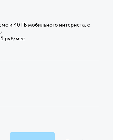
смс и 40 ГБ мобильного интернета, с
в
25 руб/мес