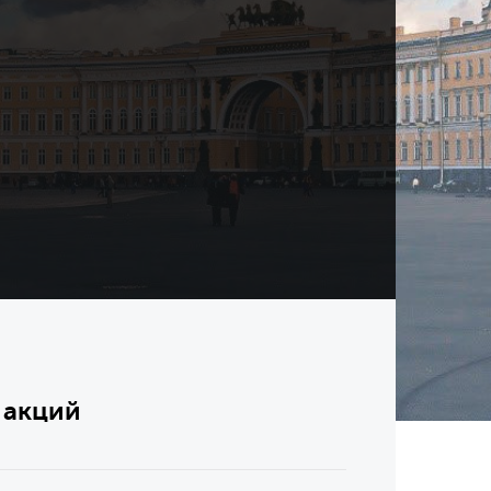
 акций