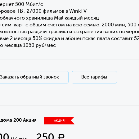
ернет 500 Мбит/с
ровое ТВ , 27000 фильмов в WinkTV
 облачного хранилища Mail каждый месяц
5 сим-карт с общим счетом на всю семью: 2000 мин, 500 
можностью раздачи трафика и сохранения ваших номеро
вые 2 месяца 50% скидка и абонентская плата составит 5
го месяца 1050 руб/мес
Заказать обратный звонок
Все тарифы
 дома 200 Акция
АКЦИЯ
00
250
Р