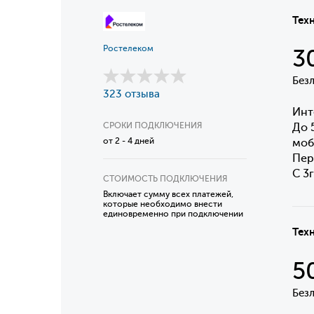
Тех
Ростелеком
3
Без
323 отзыва
Инт
СРОКИ ПОДКЛЮЧЕНИЯ
До 
от 2 - 4 дней
моб
Пер
С 3
СТОИМОСТЬ ПОДКЛЮЧЕНИЯ
Включает сумму всех платежей,
которые необходимо внести
единовременно при подключении
Тех
5
Без