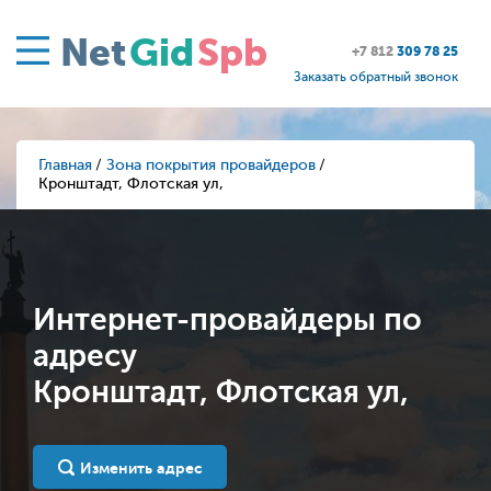
Net
Gid
Spb
+7 812
309 78 25
Заказать обратный звонок
Главная
Зона покрытия провайдеров
Кронштадт, Флотская ул,
Интернет-провайдеры по
адресу
Кронштадт, Флотская ул,
Изменить адрес