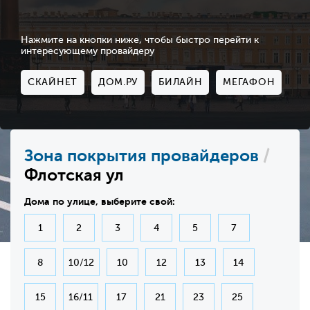
Нажмите на кнопки ниже, чтобы быстро перейти к
интересующему провайдеру
СКАЙНЕТ
ДОМ.РУ
БИЛАЙН
МЕГАФОН
Зона покрытия провайдеров
/
Флотская ул
Дома по улице, выберите свой:
1
2
3
4
5
7
8
10/12
10
12
13
14
15
16/11
17
21
23
25