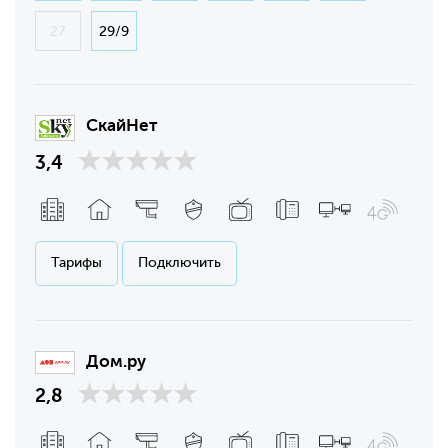
27
29/9
СкайНет
3,4
Тарифы
Подключить
Дом.ру
2,8