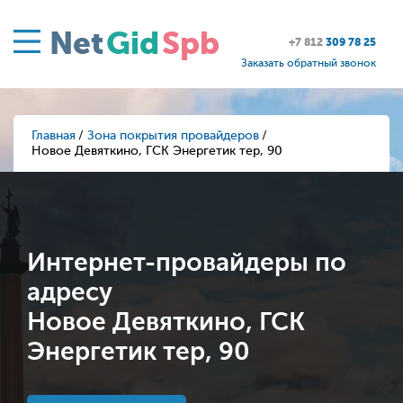
Net
Gid
Spb
+7 812
309 78 25
Заказать обратный звонок
Главная
Зона покрытия провайдеров
Новое Девяткино, ГСК Энергетик тер, 90
Интернет-провайдеры по
адресу
Новое Девяткино, ГСК
Энергетик тер, 90