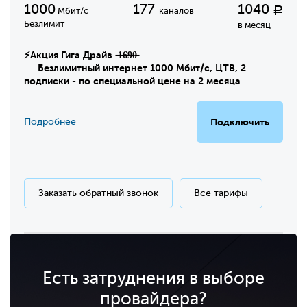
1000
177
1040
Р
Мбит/с
каналов
Безлимит
в месяц
⚡Акция Гига Драйв ̶1̶6̶9̶0̶
Безлимитный интернет 1000 Мбит/с, ЦТВ, 2
подписки - по специальной цене на 2 месяца
Подробнее
Подключить
Заказать обратный звонок
Все тарифы
Есть затруднения в выборе
провайдера?