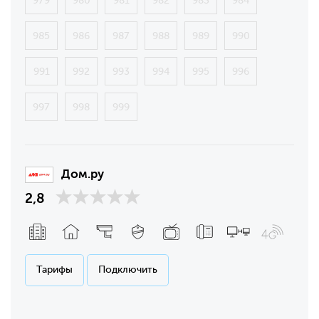
979
980
981
982
983
984
985
986
987
988
989
990
991
992
993
994
995
996
997
998
999
Дом.ру
2,8
Тарифы
Подключить