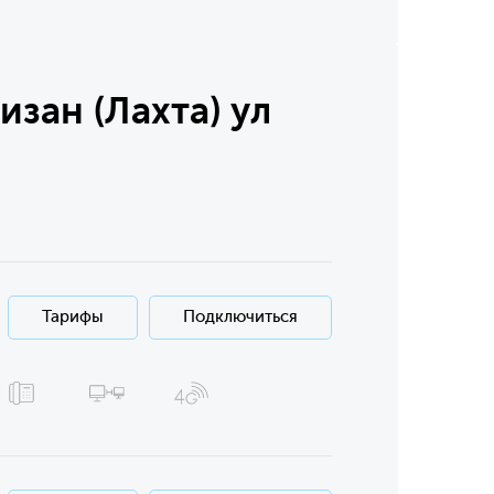
зан (Лахта) ул
Тарифы
Подключиться