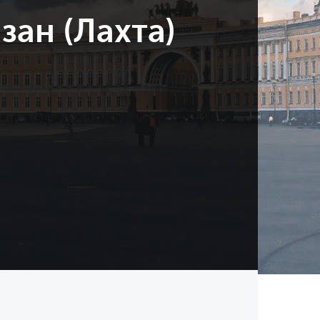
зан (Лахта)