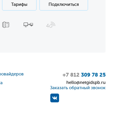
Тарифы
Подключиться
ровайдеров
+7 812
309 78 25
hello@netgidspb.ru
та
Заказать обратный звонок