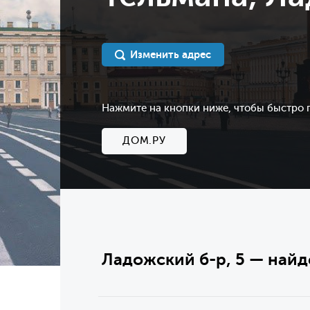
Изменить адрес
Нажмите на кнопки ниже, чтобы быстро
ДОМ.РУ
Ладожский б-р, 5 — найд