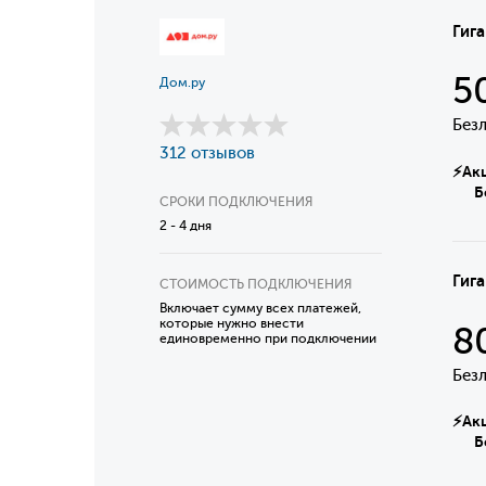
Гиг
5
Дом.ру
Без
312 отзывов
⚡Акци
Безл
СРОКИ ПОДКЛЮЧЕНИЯ
2 - 4 дня
Гиг
СТОИМОСТЬ ПОДКЛЮЧЕНИЯ
Включает сумму всех платежей,
которые нужно внести
8
единовременно при подключении
Без
⚡Акци
Безл