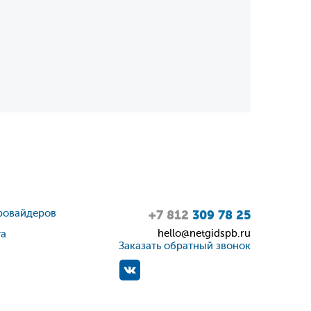
ровайдеров
+7 812
309 78 25
hello@netgidspb.ru
та
Заказать обратный звонок