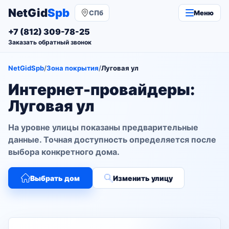
NetGid
Spb
СПб
Меню
+7 (812) 309-78-25
Заказать обратный звонок
NetGidSpb
/
Зона покрытия
/
Луговая ул
Интернет-провайдеры:
Луговая ул
На уровне улицы показаны предварительные
данные. Точная доступность определяется после
выбора конкретного дома.
Выбрать дом
Изменить улицу