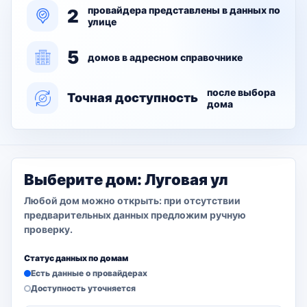
провайдера представлены в данных по
2
улице
5
домов в адресном справочнике
после выбора
Точная доступность
дома
Выберите дом: Луговая ул
Любой дом можно открыть: при отсутствии
предварительных данных предложим ручную
проверку.
Статус данных по домам
Есть данные о провайдерах
Доступность уточняется