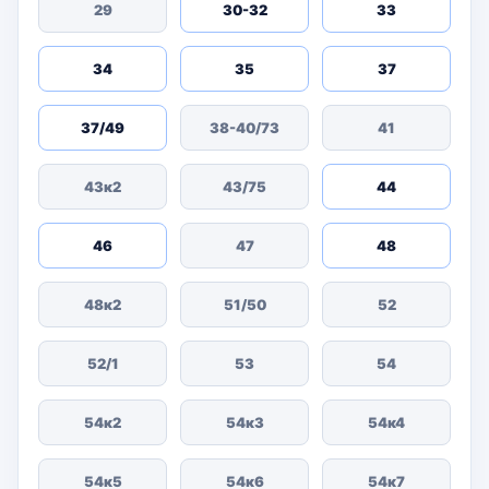
29
30-32
33
34
35
37
37/49
38-40/73
41
43к2
43/75
44
46
47
48
48к2
51/50
52
52/1
53
54
54к2
54к3
54к4
54к5
54к6
54к7