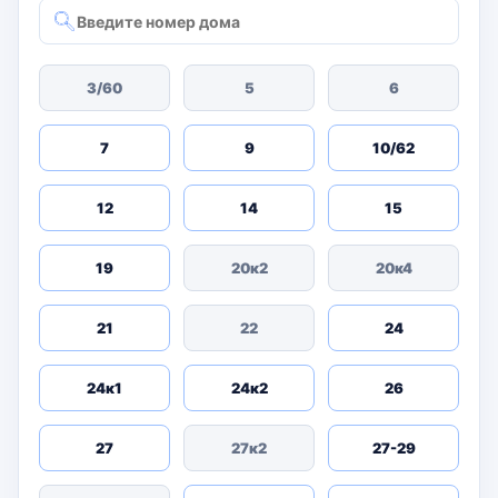
3/60
5
6
7
9
10/62
12
14
15
19
20к2
20к4
21
22
24
24к1
24к2
26
27
27к2
27-29