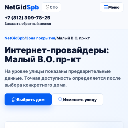
NetGid
Spb
СПб
Меню
+7 (812) 309-78-25
Заказать обратный звонок
NetGidSpb
/
Зона покрытия
/
Малый В.О. пр-кт
Интернет-провайдеры:
Малый В.О. пр-кт
На уровне улицы показаны предварительные
данные. Точная доступность определяется после
выбора конкретного дома.
Выбрать дом
Изменить улицу