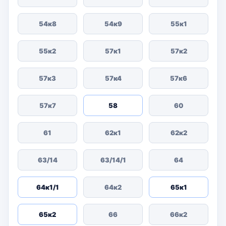
54к8
54к9
55к1
55к2
57к1
57к2
57к3
57к4
57к6
57к7
58
60
61
62к1
62к2
63/14
63/14/1
64
64к1/1
64к2
65к1
65к2
66
66к2