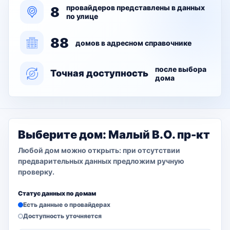
провайдеров представлены в данных
8
по улице
88
домов в адресном справочнике
после выбора
Точная доступность
дома
Выберите дом: Малый В.О. пр-кт
Любой дом можно открыть: при отсутствии
предварительных данных предложим ручную
проверку.
Статус данных по домам
Есть данные о провайдерах
Доступность уточняется