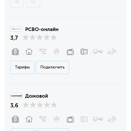
80
82
РСВО-онлайн
3,7
Тарифы
Подключить
Домовой
3,6