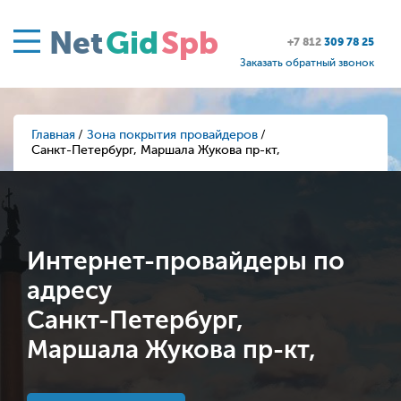
Net
Gid
Spb
+7 812
309 78 25
Заказать обратный звонок
Главная
Зона покрытия провайдеров
Санкт-Петербург, Маршала Жукова пр-кт,
Интернет-провайдеры по
адресу
Санкт-Петербург,
Маршала Жукова пр-кт,