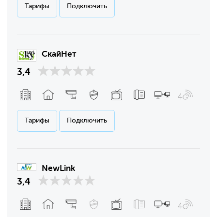
Тарифы
Подключить
СкайНет
3,4
Тарифы
Подключить
NewLink
3,4