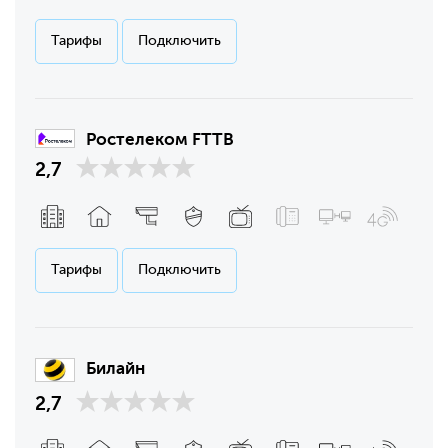
Тарифы
Подключить
Ростелеком FTTB
2,7
Тарифы
Подключить
Билайн
2,7