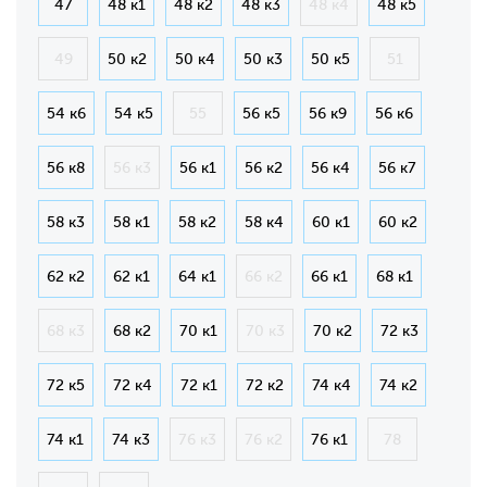
47
48 к1
48 к2
48 к3
48 к4
48 к5
49
50 к2
50 к4
50 к3
50 к5
51
54 к6
54 к5
55
56 к5
56 к9
56 к6
56 к8
56 к3
56 к1
56 к2
56 к4
56 к7
58 к3
58 к1
58 к2
58 к4
60 к1
60 к2
62 к2
62 к1
64 к1
66 к2
66 к1
68 к1
68 к3
68 к2
70 к1
70 к3
70 к2
72 к3
72 к5
72 к4
72 к1
72 к2
74 к4
74 к2
74 к1
74 к3
76 к3
76 к2
76 к1
78