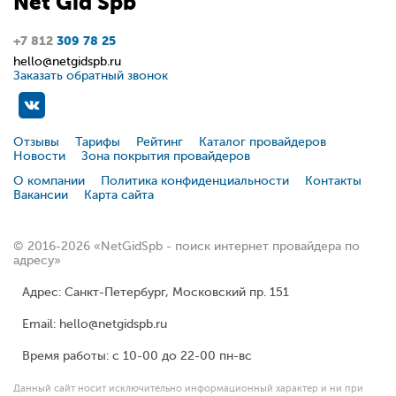
Net
Gid
Spb
+7 812
309 78 25
hello@netgidspb.ru
Заказать обратный звонок
Отзывы
Тарифы
Рейтинг
Каталог провайдеров
Новости
Зона покрытия провайдеров
О компании
Политика конфиденциальности
Контакты
Вакансии
Карта сайта
© 2016-2026 «NetGidSpb - поиск интернет провайдера по
адресу»
Адрес: Санкт-Петербург, Московский пр. 151
Email: hello@netgidspb.ru
Время работы: с 10-00 до 22-00 пн-вс
Данный сайт носит исключительно информационный характер и ни при