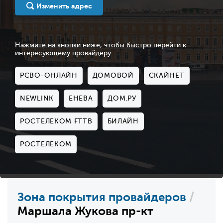
Изменить адрес
Нажмите на кнопки ниже, чтобы быстро перейти к
интересующему провайдеру
РСВО-ОНЛАЙН
ДОМОВОЙ
СКАЙНЕТ
NEWLINK
ЕНЕВА
ДОМ.РУ
РОСТЕЛЕКОМ FTTB
БИЛАЙН
РОСТЕЛЕКОМ
Зона покрытия провайдеров
/
Маршала Жукова пр-кт