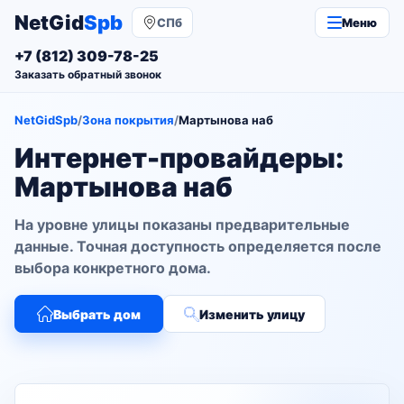
NetGid
Spb
СПб
Меню
+7 (812) 309-78-25
Заказать обратный звонок
NetGidSpb
/
Зона покрытия
/
Мартынова наб
Интернет-провайдеры:
Мартынова наб
На уровне улицы показаны предварительные
данные. Точная доступность определяется после
выбора конкретного дома.
Выбрать дом
Изменить улицу