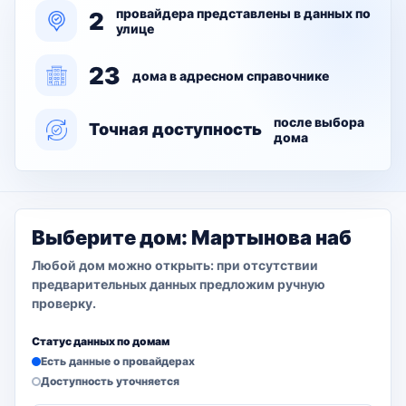
провайдера представлены в данных по
2
улице
23
дома в адресном справочнике
после выбора
Точная доступность
дома
Выберите дом: Мартынова наб
Любой дом можно открыть: при отсутствии
предварительных данных предложим ручную
проверку.
Статус данных по домам
Есть данные о провайдерах
Доступность уточняется