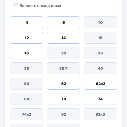
4
6
10
12
14
15
16
20
36
38
38/1
40
60
62
62к2
64
70
74
74к2
92
92к3