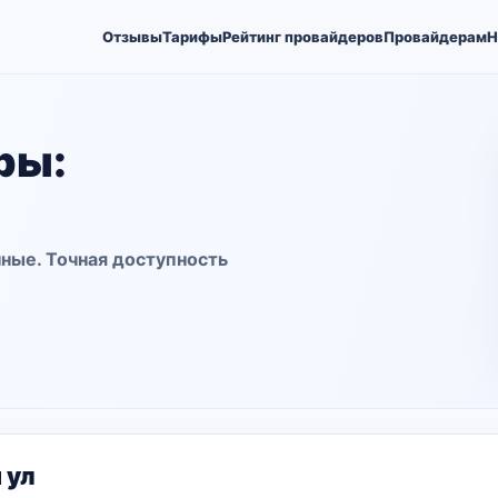
Отзывы
Тарифы
Рейтинг провайдеров
Провайдерам
Н
ры:
ные. Точная доступность
 ул