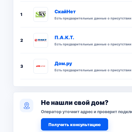
СкайНет
1
Есть предварительные данные о присутствии 
П.А.К.Т.
2
Есть предварительные данные о присутствии 
Дом.ру
3
Есть предварительные данные о присутствии 
Не нашли свой дом?
Оператор уточнит адрес и проверит подкл
Получить консультацию