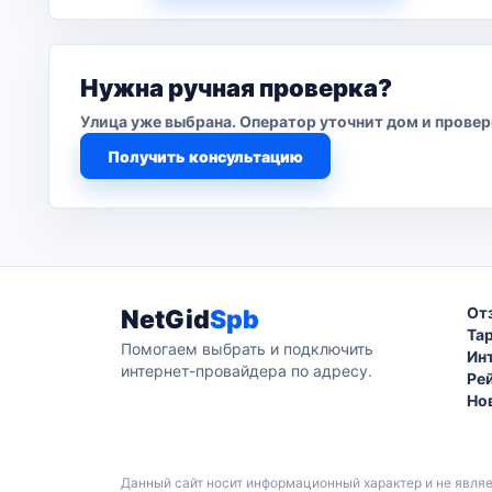
Нужна ручная проверка?
Улица уже выбрана. Оператор уточнит дом и прове
Получить консультацию
От
NetGid
Spb
Та
Помогаем выбрать и подключить
Ин
интернет-провайдера по адресу.
Ре
Но
Данный сайт носит информационный характер и не явля