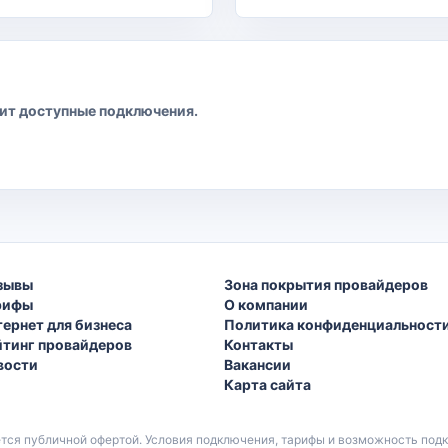
рит доступные подключения.
зывы
Зона покрытия провайдеров
рифы
О компании
тернет для бизнеса
Политика конфиденциальност
йтинг провайдеров
Контакты
вости
Вакансии
Карта сайта
ется публичной офертой. Условия подключения, тарифы и возможность по