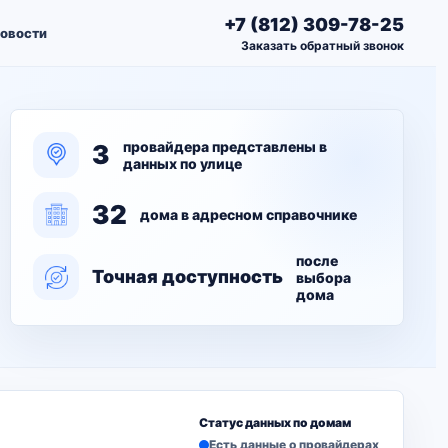
+7 (812) 309-78-25
овости
Заказать обратный звонок
провайдера представлены в
3
данных по улице
32
дома в адресном справочнике
после
Точная доступность
выбора
дома
Статус данных по домам
Есть данные о провайдерах