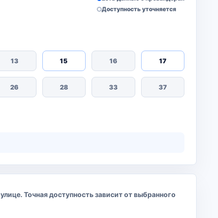
Доступность уточняется
13
15
16
17
26
28
33
37
 улице. Точная доступность зависит от выбранного