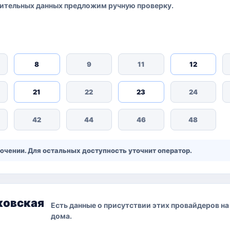
ительных данных предложим ручную проверку.
8
9
11
12
21
22
23
24
42
44
46
48
чении. Для остальных доступность уточнит оператор.
ковская
Есть данные о присутствии этих провайдеров на
дома.