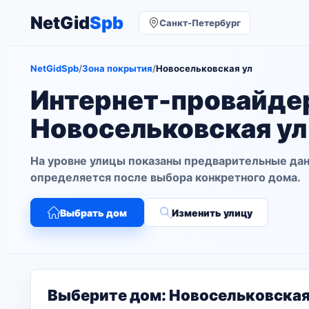
NetGid
Spb
Санкт-Петербург
NetGidSpb
/
Зона покрытия
/
Новосельковская ул
Интернет-провайде
Новосельковская ул
На уровне улицы показаны предварительные дан
определяется после выбора конкретного дома.
Выбрать дом
Изменить улицу
Выберите дом: Новосельковская