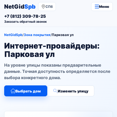
NetGid
Spb
СПб
Меню
+7 (812) 309-78-25
Заказать обратный звонок
NetGidSpb
/
Зона покрытия
/
Парковая ул
Интернет-провайдеры:
Парковая ул
На уровне улицы показаны предварительные
данные. Точная доступность определяется после
выбора конкретного дома.
Выбрать дом
Изменить улицу