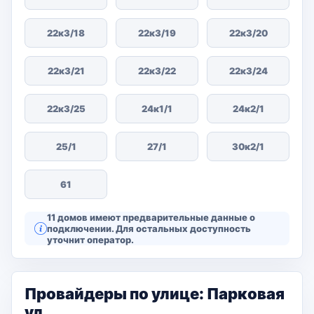
22к3/18
22к3/19
22к3/20
22к3/21
22к3/22
22к3/24
22к3/25
24к1/1
24к2/1
25/1
27/1
30к2/1
61
11 домов имеют предварительные данные о
подключении. Для остальных доступность
уточнит оператор.
Провайдеры по улице: Парковая
ул