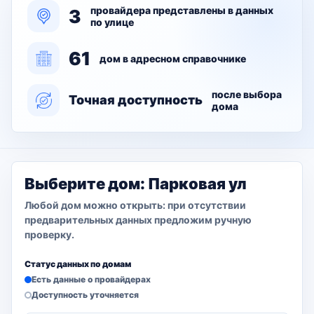
провайдера представлены в данных
3
по улице
61
дом в адресном справочнике
после выбора
Точная доступность
дома
Выберите дом: Парковая ул
Любой дом можно открыть: при отсутствии
предварительных данных предложим ручную
проверку.
Статус данных по домам
Есть данные о провайдерах
Доступность уточняется