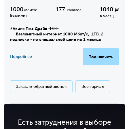
1000
177
1040
Р
Мбит/с
каналов
Безлимит
в месяц
⚡Акция Гига Драйв ̶1̶6̶9̶0̶
Безлимитный интернет 1000 Мбит/с, ЦТВ, 2
подписки - по специальной цене на 2 месяца
Подробнее
Подключить
Заказать обратный звонок
Все тарифы
Есть затруднения в выборе