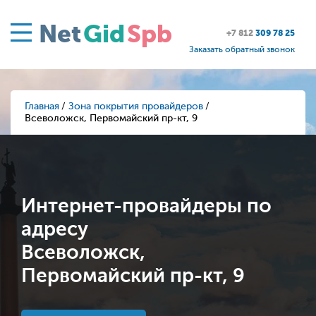
Net
Gid
Spb
+7 812
309 78 25
Заказать обратный звонок
Главная
Зона покрытия провайдеров
Всеволожск, Первомайский пр-кт, 9
Интернет-провайдеры по
адресу
Всеволожск,
Первомайский пр-кт, 9