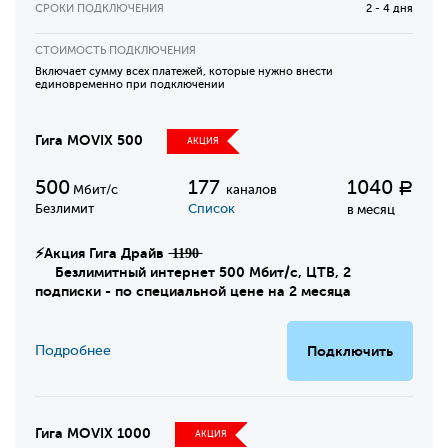
СРОКИ ПОДКЛЮЧЕНИЯ
2 - 4 дня
СТОИМОСТЬ ПОДКЛЮЧЕНИЯ
Включает сумму всех платежей, которые нужно внести
единовременно при подключении
Гига MOVIX 500
АКЦИЯ
500
177
1040
Р
Мбит/с
каналов
Безлимит
Список
в месяц
⚡Акция Гига Драйв ̶1̶1̶9̶0̶
Безлимитный интернет 500 Мбит/с, ЦТВ, 2
подписки - по специальной цене на 2 месяца
Подробнее
Подключить
Гига MOVIX 1000
АКЦИЯ